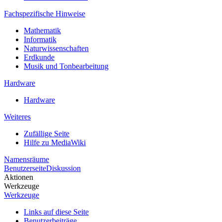
Fachspezifische Hinweise
Mathematik
Informatik
Naturwissenschaften
Erdkunde
Musik und Tonbearbeitung
Hardware
Hardware
Weiteres
Zufällige Seite
Hilfe zu MediaWiki
Namensräume
Benutzerseite
Diskussion
Aktionen
Werkzeuge
Werkzeuge
Links auf diese Seite
Benutzerbeiträge