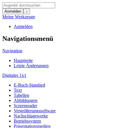
Anmelden
↓
Meine Werkzeuge
Anmelden
Navigationsmenü
Navigation
Hauptseite
Letzte Änderungen
Digitales 1x1
E-Buch-Standard
Text
Tabellen
Abbildungen
Screenreader
Vergrößerungssoftware
Nachschlagewerke
Betriebssystem
Präsentationsmedien