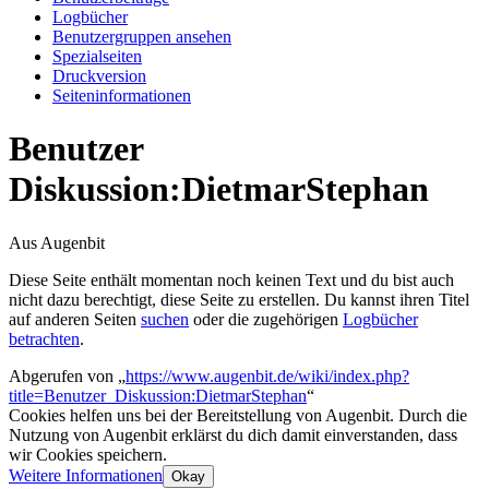
Logbücher
Benutzergruppen ansehen
Spezialseiten
Druckversion
Seiten­­informationen
Benutzer
Diskussion
:
DietmarStephan
Aus Augenbit
Diese Seite enthält momentan noch keinen Text und du bist auch
nicht dazu berechtigt, diese Seite zu erstellen. Du kannst ihren Titel
auf anderen Seiten
suchen
oder die zugehörigen
Logbücher
betrachten
.
Abgerufen von „
https://www.augenbit.de/wiki/index.php?
title=Benutzer_Diskussion:DietmarStephan
“
Cookies helfen uns bei der Bereitstellung von Augenbit. Durch die
Nutzung von Augenbit erklärst du dich damit einverstanden, dass
wir Cookies speichern.
Weitere Informationen
Okay