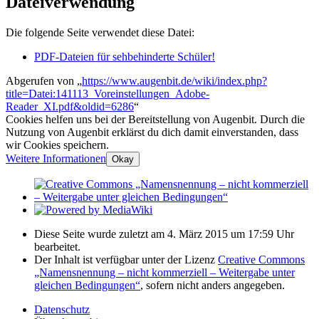
Dateiverwendung
Die folgende Seite verwendet diese Datei:
PDF-Dateien für sehbehinderte Schüler!
Abgerufen von „
https://www.augenbit.de/wiki/index.php?
title=Datei:141113_Voreinstellungen_Adobe-
Reader_XI.pdf&oldid=6286
“
Cookies helfen uns bei der Bereitstellung von Augenbit. Durch die
Nutzung von Augenbit erklärst du dich damit einverstanden, dass
wir Cookies speichern.
Weitere Informationen
Okay
Diese Seite wurde zuletzt am 4. März 2015 um 17:59 Uhr
bearbeitet.
Der Inhalt ist verfügbar unter der Lizenz
Creative Commons
„Namensnennung – nicht kommerziell – Weitergabe unter
gleichen Bedingungen“
, sofern nicht anders angegeben.
Datenschutz