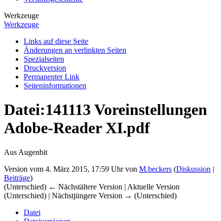
Werkzeuge
Werkzeuge
Links auf diese Seite
Änderungen an verlinkten Seiten
Spezialseiten
Druckversion
Permanenter Link
Seiten­­informationen
Datei
:
141113 Voreinstellungen
Adobe-Reader XI.pdf
Aus Augenbit
Version vom 4. März 2015, 17:59 Uhr von
M.beckers
(
Diskussion
|
Beiträge
)
(Unterschied) ← Nächstältere Version | Aktuelle Version
(Unterschied) | Nächstjüngere Version → (Unterschied)
Datei