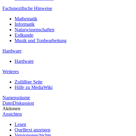
Fachspezifische Hinweise
Mathematik
Informatik
Naturwissenschaften
Erdkunde
Musik und Tonbearbeitung
Hardware
Hardware
Weiteres
Zufällige Seite
Hilfe zu MediaWiki
Namensräume
Datei
Diskussion
Aktionen
Ansichten
Lesen
Quelltext anzeigen
Versionsgeschichte