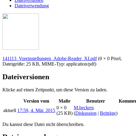
Dateiversionen
Dateiverwendung
141113_Voreinstellungen_Adobe-Reader_XI.pdf
(0 × 0 Pixel,
Dateigröße: 25 KB, MIME-Typ:
application/pdf
)
Dateiversionen
Klicke auf einen Zeitpunkt, um diese Version zu laden.
Version vom
Maße
Benutzer
Kommen
0 × 0
M.beckers
aktuell
17:59, 4. Mär. 2015
(25 KB)
(
Diskussion
|
Beiträge
)
Du kannst diese Datei nicht überschreiben.