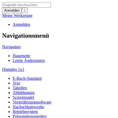
Anmelden
↓
Meine Werkzeuge
Anmelden
Navigationsmenü
Navigation
Hauptseite
Letzte Änderungen
Digitales 1x1
E-Buch-Standard
Text
Tabellen
Abbildungen
Screenreader
Vergrößerungssoftware
Nachschlagewerke
Betriebssystem
Präsentationsmedien