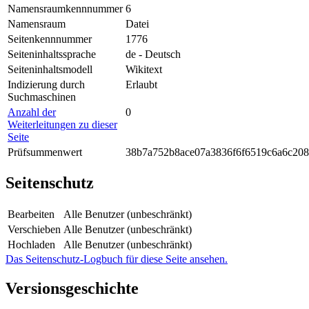
Namensraumkennnummer
6
Namensraum
Datei
Seitenkennnummer
1776
Seiteninhaltssprache
de - Deutsch
Seiteninhaltsmodell
Wikitext
Indizierung durch
Erlaubt
Suchmaschinen
Anzahl der
0
Weiterleitungen zu dieser
Seite
Prüfsummenwert
38b7a752b8ace07a3836f6f6519c6a6c20
Seitenschutz
Bearbeiten
Alle Benutzer (unbeschränkt)
Verschieben
Alle Benutzer (unbeschränkt)
Hochladen
Alle Benutzer (unbeschränkt)
Das Seitenschutz-Logbuch für diese Seite ansehen.
Versionsgeschichte