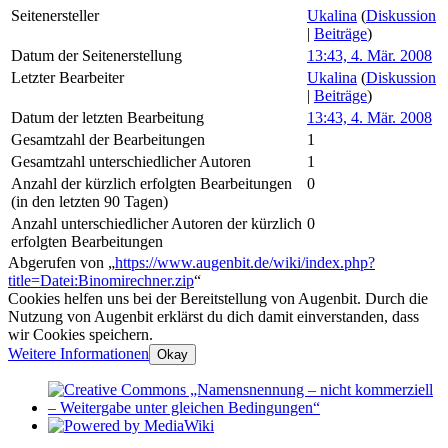
Seitenersteller
Ukalina
(
Diskussion
|
Beiträge
)
Datum der Seitenerstellung
13:43, 4. Mär. 2008
Letzter Bearbeiter
Ukalina
(
Diskussion
|
Beiträge
)
Datum der letzten Bearbeitung
13:43, 4. Mär. 2008
Gesamtzahl der Bearbeitungen
1
Gesamtzahl unterschiedlicher Autoren
1
Anzahl der kürzlich erfolgten Bearbeitungen
0
(in den letzten 90 Tagen)
Anzahl unterschiedlicher Autoren der kürzlich
0
erfolgten Bearbeitungen
Abgerufen von „
https://www.augenbit.de/wiki/index.php?
title=Datei:Binomirechner.zip
“
Cookies helfen uns bei der Bereitstellung von Augenbit. Durch die
Nutzung von Augenbit erklärst du dich damit einverstanden, dass
wir Cookies speichern.
Weitere Informationen
Okay