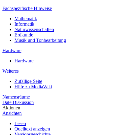
Fachspezifische Hinweise
Mathematik
Informatik
Naturwissenschaften
Erdkunde
Musik und Tonbearbeitung
Hardware
Hardware
Weiteres
Zufällige Seite
Hilfe zu MediaWiki
Namensräume
Datei
Diskussion
Aktionen
Ansichten
Lesen
Quelltext anzeigen
Versionsgeschichte