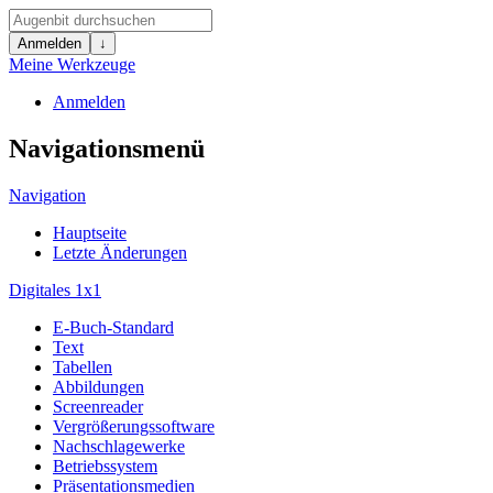
Anmelden
↓
Meine Werkzeuge
Anmelden
Navigationsmenü
Navigation
Hauptseite
Letzte Änderungen
Digitales 1x1
E-Buch-Standard
Text
Tabellen
Abbildungen
Screenreader
Vergrößerungssoftware
Nachschlagewerke
Betriebssystem
Präsentationsmedien