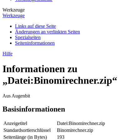
Werkzeuge
Werkzeuge
Links auf diese Seite
Änderungen an verlinkten Seiten
Spezialseiten
Seiten­­informationen
Hilfe
Informationen zu
„Datei:Binomirechner.zip“
Aus Augenbit
Basisinformationen
Anzeigetitel
Datei:Binomirechner.zip
Standardsortierschlüssel
Binomirechner.zip
Seitenlänge (in Bytes)
193