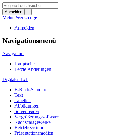
Anmelden
↓
Meine Werkzeuge
Anmelden
Navigationsmenü
Navigation
Hauptseite
Letzte Änderungen
Digitales 1x1
E-Buch-Standard
Text
Tabellen
Abbildungen
Screenreader
Vergrößerungssoftware
Nachschlagewerke
Betriebssystem
Präsentationsmedien