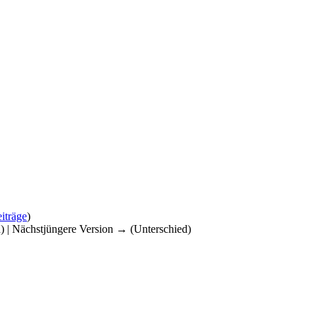
iträge
)
d) | Nächstjüngere Version → (Unterschied)