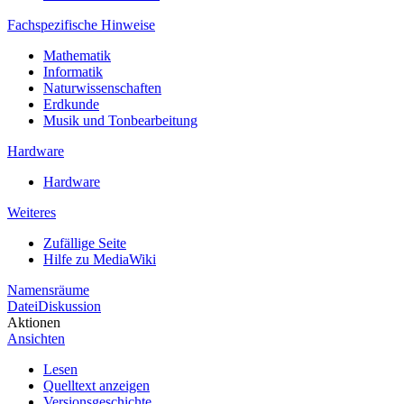
Fachspezifische Hinweise
Mathematik
Informatik
Naturwissenschaften
Erdkunde
Musik und Tonbearbeitung
Hardware
Hardware
Weiteres
Zufällige Seite
Hilfe zu MediaWiki
Namensräume
Datei
Diskussion
Aktionen
Ansichten
Lesen
Quelltext anzeigen
Versionsgeschichte