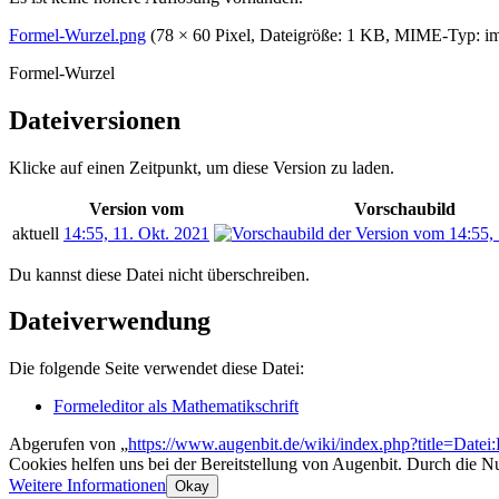
Formel-Wurzel.png
(78 × 60 Pixel, Dateigröße: 1 KB, MIME-Typ:
i
Formel-Wurzel
Dateiversionen
Klicke auf einen Zeitpunkt, um diese Version zu laden.
Version vom
Vorschaubild
aktuell
14:55, 11. Okt. 2021
Du kannst diese Datei nicht überschreiben.
Dateiverwendung
Die folgende Seite verwendet diese Datei:
Formeleditor als Mathematikschrift
Abgerufen von „
https://www.augenbit.de/wiki/index.php?title=Dat
Cookies helfen uns bei der Bereitstellung von Augenbit. Durch die N
Weitere Informationen
Okay