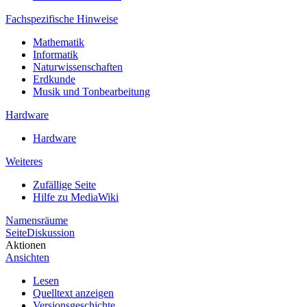
Fachspezifische Hinweise
Mathematik
Informatik
Naturwissenschaften
Erdkunde
Musik und Tonbearbeitung
Hardware
Hardware
Weiteres
Zufällige Seite
Hilfe zu MediaWiki
Namensräume
Seite
Diskussion
Aktionen
Ansichten
Lesen
Quelltext anzeigen
Versionsgeschichte