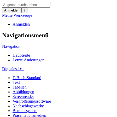
Anmelden
↓
Meine Werkzeuge
Anmelden
Navigationsmenü
Navigation
Hauptseite
Letzte Änderungen
Digitales 1x1
E-Buch-Standard
Text
Tabellen
Abbildungen
Screenreader
Vergrößerungssoftware
Nachschlagewerke
Betriebssystem
Präsentationsmedien