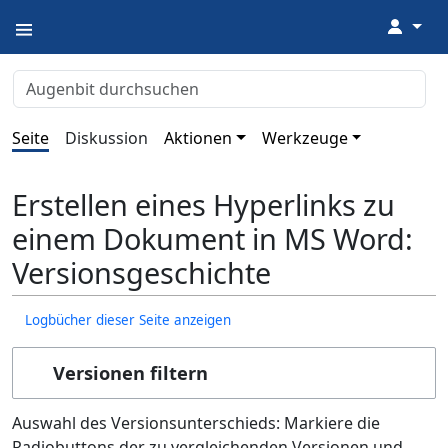
↓
Seite
Diskussion
Aktionen
Werkzeuge
Erstellen eines Hyperlinks zu
einem Dokument in MS Word:
Versionsgeschichte
Logbücher dieser Seite anzeigen
Versionen filtern
Auswahl des Versionsunterschieds: Markiere die
Radiobuttons der zu vergleichenden Versionen und