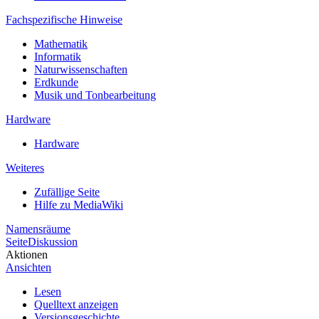
Fachspezifische Hinweise
Mathematik
Informatik
Naturwissenschaften
Erdkunde
Musik und Tonbearbeitung
Hardware
Hardware
Weiteres
Zufällige Seite
Hilfe zu MediaWiki
Namensräume
Seite
Diskussion
Aktionen
Ansichten
Lesen
Quelltext anzeigen
Versionsgeschichte