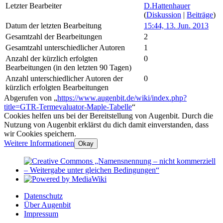
Letzter Bearbeiter
D.Hattenhauer
(
Diskussion
|
Beiträge
)
Datum der letzten Bearbeitung
15:44, 13. Jun. 2013
Gesamtzahl der Bearbeitungen
2
Gesamtzahl unterschiedlicher Autoren
1
Anzahl der kürzlich erfolgten
0
Bearbeitungen (in den letzten 90 Tagen)
Anzahl unterschiedlicher Autoren der
0
kürzlich erfolgten Bearbeitungen
Abgerufen von „
https://www.augenbit.de/wiki/index.php?
title=GTR-Termevaluator-Maple-Tabelle
“
Cookies helfen uns bei der Bereitstellung von Augenbit. Durch die
Nutzung von Augenbit erklärst du dich damit einverstanden, dass
wir Cookies speichern.
Weitere Informationen
Okay
Datenschutz
Über Augenbit
Impressum