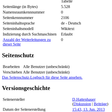
Tabelle
Seitenlänge (in Bytes)
5.528
Namensraumkennnummer
0
Seitenkennnummer
2106
Seiteninhaltssprache
de - Deutsch
Seiteninhaltsmodell
Wikitext
Indizierung durch Suchmaschinen
Erlaubt
Anzahl der Weiterleitungen zu
0
dieser Seite
Seitenschutz
Bearbeiten
Alle Benutzer (unbeschränkt)
Verschieben
Alle Benutzer (unbeschränkt)
Das Seitenschutz-Logbuch für diese Seite ansehen.
Versionsgeschichte
Seitenersteller
D.Hattenhauer
(
Diskussion
|
Beiträge
)
Datum der Seitenerstellung
15:43, 13. Jun. 2013