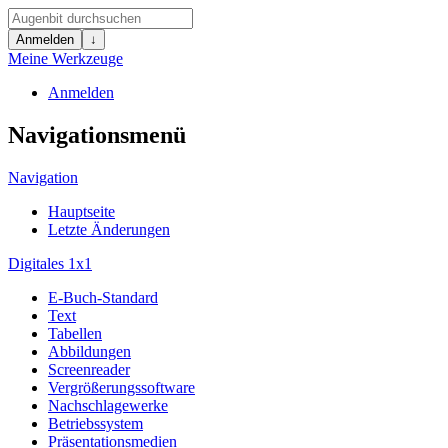
Anmelden
↓
Meine Werkzeuge
Anmelden
Navigationsmenü
Navigation
Hauptseite
Letzte Änderungen
Digitales 1x1
E-Buch-Standard
Text
Tabellen
Abbildungen
Screenreader
Vergrößerungssoftware
Nachschlagewerke
Betriebssystem
Präsentationsmedien