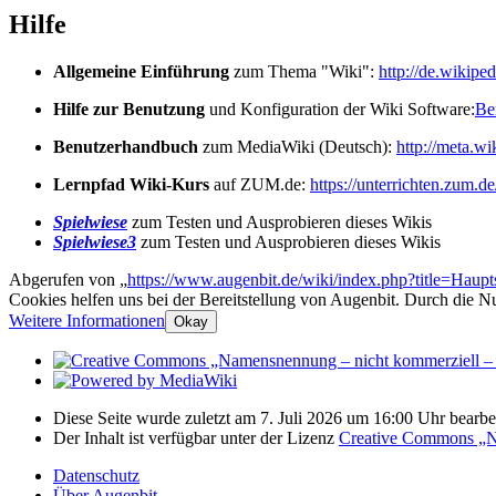
Hilfe
Allgemeine Einführung
zum Thema "Wiki":
http://de.wikipe
Hilfe zur Benutzung
und Konfiguration der Wiki Software:
Be
Benutzerhandbuch
zum MediaWiki (Deutsch):
http://meta.w
Lernpfad Wiki-Kurs
auf ZUM.de:
https://unterrichten.zum.
Spielwiese
zum Testen und Ausprobieren dieses Wikis
Spielwiese3
zum Testen und Ausprobieren dieses Wikis
Abgerufen von „
https://www.augenbit.de/wiki/index.php?title=Haup
Cookies helfen uns bei der Bereitstellung von Augenbit. Durch die N
Weitere Informationen
Okay
Diese Seite wurde zuletzt am 7. Juli 2026 um 16:00 Uhr bearbei
Der Inhalt ist verfügbar unter der Lizenz
Creative Commons „Na
Datenschutz
Über Augenbit