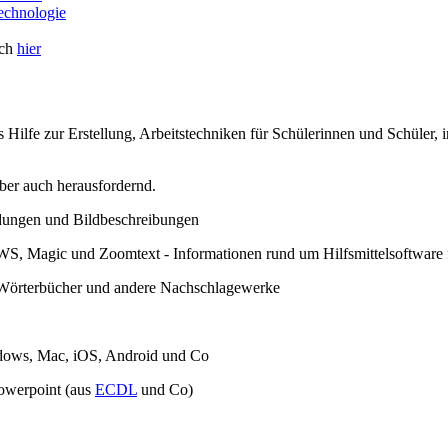
echnologie
ich
hier
 Hilfe zur Erstellung, Arbeitstechniken für Schülerinnen und Schüler
aber auch herausfordernd.
ldungen und Bildbeschreibungen
Magic und Zoomtext - Informationen rund um Hilfsmittelsoftware fü
e Wörterbücher und andere Nachschlagewerke
dows, Mac, iOS, Android und Co
Powerpoint (aus
ECDL
und Co)