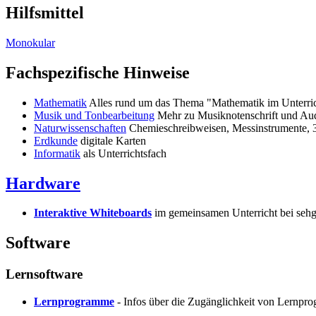
Hilfsmittel
Monokular
Fachspezifische Hinweise
Mathematik
Alles rund um das Thema "Mathematik im Unterric
Musik und Tonbearbeitung
Mehr zu Musiknotenschrift und Aud
Naturwissenschaften
Chemieschreibweisen, Messinstrumente, 
Erdkunde
digitale Karten
Informatik
als Unterrichtsfach
Hardware
Interaktive Whiteboards
im gemeinsamen Unterricht bei sehg
Software
Lernsoftware
Lernprogramme
- Infos über die Zugänglichkeit von Lernpr