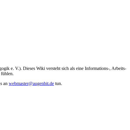
ik e. V.). Dieses Wiki versteht sich als eine Informations-, Arbeits-
 fühlen.
ns an
webmaster@augenbit.de
tun.