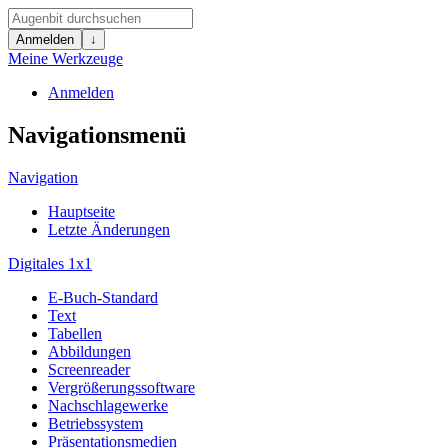
Anmelden
↓
Meine Werkzeuge
Anmelden
Navigationsmenü
Navigation
Hauptseite
Letzte Änderungen
Digitales 1x1
E-Buch-Standard
Text
Tabellen
Abbildungen
Screenreader
Vergrößerungssoftware
Nachschlagewerke
Betriebssystem
Präsentationsmedien