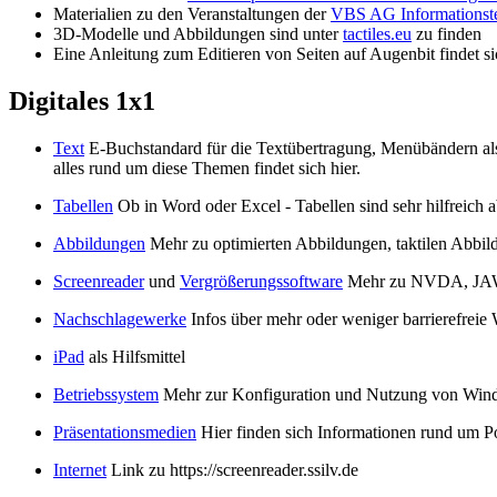
Materialien zu den Veranstaltungen der
VBS AG Informationst
3D-Modelle und Abbildungen sind unter
tactiles.eu
zu finden
Eine Anleitung zum Editieren von Seiten auf Augenbit findet s
Digitales 1x1
Text
E-Buchstandard für die Textübertragung, Menübändern als
alles rund um diese Themen findet sich hier.
Tabellen
Ob in Word oder Excel - Tabellen sind sehr hilfreich 
Abbildungen
Mehr zu optimierten Abbildungen, taktilen Abbi
Screenreader
und
Vergrößerungssoftware
Mehr zu NVDA, JAWS, 
Nachschlagewerke
Infos über mehr oder weniger barrierefrei
iPad
als Hilfsmittel
Betriebssystem
Mehr zur Konfiguration und Nutzung von Win
Präsentationsmedien
Hier finden sich Informationen rund um 
Internet
Link zu https://screenreader.ssilv.de