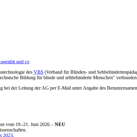
nstechnologie des
VBS
(Verband für Blinden- und Sehbehindertenpädagog
stechnische Bildung für blinde und sehbehinderte Menschen" verbunden
ng bei der Leitung der AG per E-Mail unter Angabe des Benutzername
on vom 19.-21. Juni 2026. -
NEU
ssenschaften.
s 2023
.