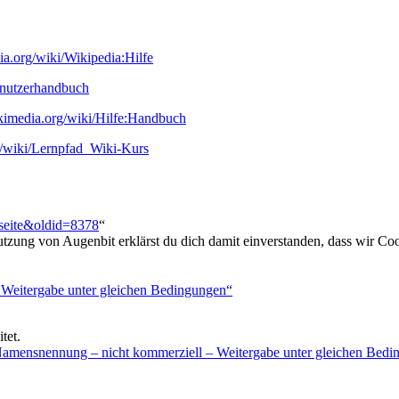
dia.org/wiki/Wikipedia:Hilfe
nutzerhandbuch
ikimedia.org/wiki/Hilfe:Handbuch
de/wiki/Lernpfad_Wiki-Kurs
tseite&oldid=8378
“
utzung von Augenbit erklärst du dich damit einverstanden, dass wir Coo
tet.
mensnennung – nicht kommerziell – Weitergabe unter gleichen Bedi