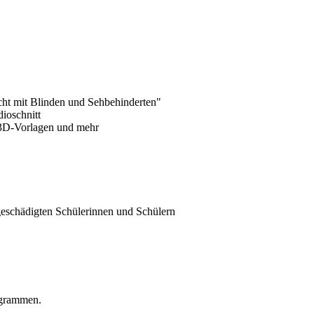
ht mit Blinden und Sehbehinderten"
ioschnitt
3D-Vorlagen und mehr
eschädigten Schülerinnen und Schülern
ogrammen.