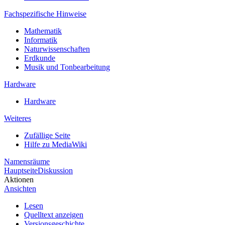
Fachspezifische Hinweise
Mathematik
Informatik
Naturwissenschaften
Erdkunde
Musik und Tonbearbeitung
Hardware
Hardware
Weiteres
Zufällige Seite
Hilfe zu MediaWiki
Namensräume
Hauptseite
Diskussion
Aktionen
Ansichten
Lesen
Quelltext anzeigen
Versionsgeschichte