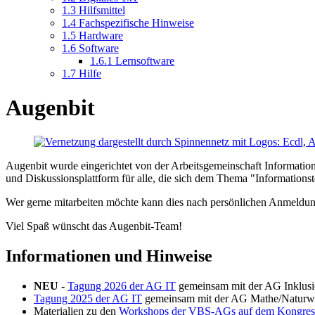
1.3
Hilfsmittel
1.4
Fachspezifische Hinweise
1.5
Hardware
1.6
Software
1.6.1
Lernsoftware
1.7
Hilfe
Augenbit
Augenbit wurde eingerichtet von der Arbeitsgemeinschaft Informatio
und Diskussionsplattform für alle, die sich dem Thema "Information
Wer gerne mitarbeiten möchte kann dies nach persönlichen Anmeldu
Viel Spaß wünscht das Augenbit-Team!
Informationen und Hinweise
NEU -
Tagung 2026 der AG IT
gemeinsam mit der AG Inklusi
Tagung 2025 der AG IT
gemeinsam mit der AG Mathe/Naturwi
Materialien zu den
Workshops der VBS-AGs auf dem Kongres