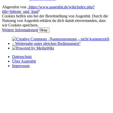
Abgerufen von „
https://www.augenbit.de/wiki/index.php?
title=Iphone_und_Ipad
“
Cookies helfen uns bei der Bereitstellung von Augenbit. Durch die
Nutzung von Augenbit erklärst du dich damit einverstanden, dass
wir Cookies speichern.
Weitere Informationen
Okay
Datenschutz
Über Augenbit
Impressum