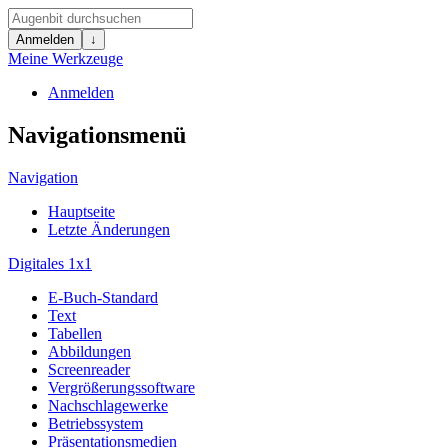
Anmelden
↓
Meine Werkzeuge
Anmelden
Navigationsmenü
Navigation
Hauptseite
Letzte Änderungen
Digitales 1x1
E-Buch-Standard
Text
Tabellen
Abbildungen
Screenreader
Vergrößerungssoftware
Nachschlagewerke
Betriebssystem
Präsentationsmedien