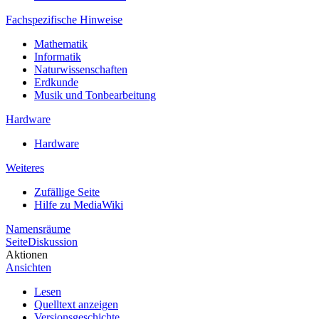
Fachspezifische Hinweise
Mathematik
Informatik
Naturwissenschaften
Erdkunde
Musik und Tonbearbeitung
Hardware
Hardware
Weiteres
Zufällige Seite
Hilfe zu MediaWiki
Namensräume
Seite
Diskussion
Aktionen
Ansichten
Lesen
Quelltext anzeigen
Versionsgeschichte