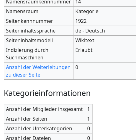
Namensraumkennnummer
14
Namensraum
Kategorie
Seitenkennnummer
1922
Seiteninhaltssprache
de - Deutsch
Seiteninhaltsmodell
Wikitext
Indizierung durch
Erlaubt
Suchmaschinen
Anzahl der Weiterleitungen
0
zu dieser Seite
Kategorieinformationen
Anzahl der Mitglieder insgesamt
1
Anzahl der Seiten
1
Anzahl der Unterkategorien
0
Anzahl der Dateien
0