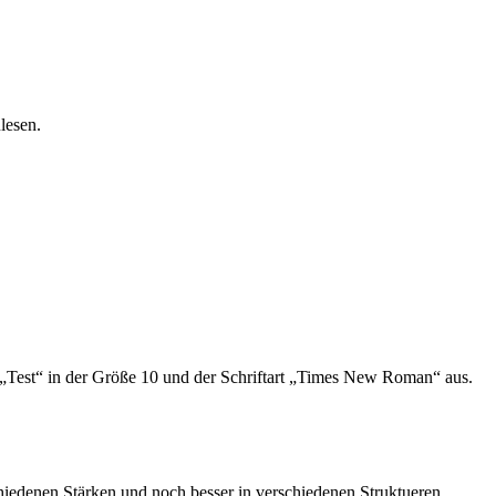
lesen.
„Test“ in der Größe 10 und der Schriftart „Times New Roman“ aus.
chiedenen Stärken und noch besser in verschiedenen Struktueren