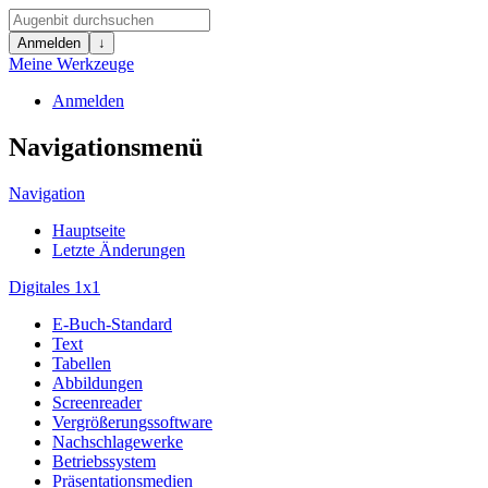
Anmelden
↓
Meine Werkzeuge
Anmelden
Navigationsmenü
Navigation
Hauptseite
Letzte Änderungen
Digitales 1x1
E-Buch-Standard
Text
Tabellen
Abbildungen
Screenreader
Vergrößerungssoftware
Nachschlagewerke
Betriebssystem
Präsentationsmedien