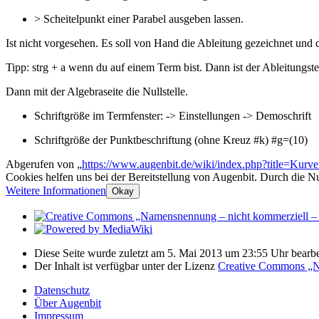
> Scheitelpunkt einer Parabel ausgeben lassen.
Ist nicht vorgesehen. Es soll von Hand die Ableitung gezeichnet und 
Tipp: strg + a wenn du auf einem Term bist. Dann ist der Ableitungst
Dann mit der Algebraseite die Nullstelle.
Schriftgröße im Termfenster: -> Einstellungen -> Demoschrift
Schriftgröße der Punktbeschriftung (ohne Kreuz #k) #g=(10)
Abgerufen von „
https://www.augenbit.de/wiki/index.php?title=Kurv
Cookies helfen uns bei der Bereitstellung von Augenbit. Durch die N
Weitere Informationen
Okay
Diese Seite wurde zuletzt am 5. Mai 2013 um 23:55 Uhr bearbei
Der Inhalt ist verfügbar unter der Lizenz
Creative Commons „Na
Datenschutz
Über Augenbit
Impressum