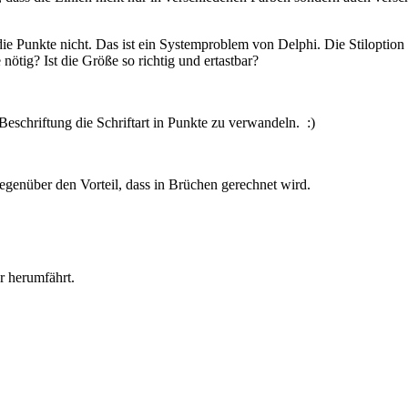
e Punkte nicht. Das ist ein Systemproblem von Delphi. Die Stiloption "Kr
ötig? Ist die Größe so richtig und ertastbar?
Beschriftung die Schriftart in Punkte zu verwandeln. :)
genüber den Vorteil, dass in Brüchen gerechnet wird.
r herumfährt.