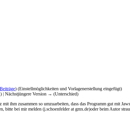
Beiträge
)
(Einstellmöglichkeiten und Vorlagenerstellung eingefügt)
d) | Nächstjüngere Version → (Unterschied)
z mit ihm zusammen so umzuarbeiten, dass das Programm gut mit Jaws zu 
 bitte bei mir melden (j.schoenfelder at gmx.de)oder beim Autor straut