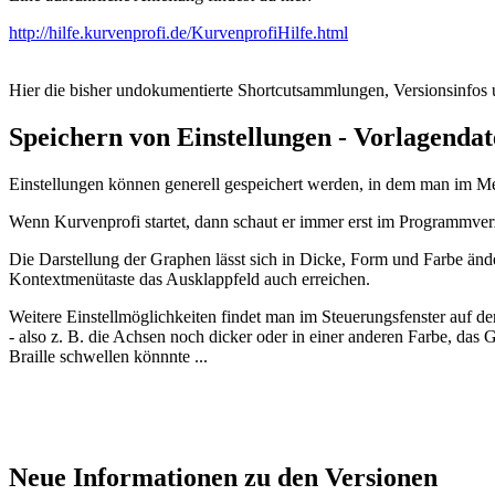
http://hilfe.kurvenprofi.de/KurvenprofiHilfe.html
Hier die bisher undokumentierte Shortcutsammlungen, Versionsinfos 
Speichern von Einstellungen - Vorlagendat
Einstellungen können generell gespeichert werden, in dem man im M
Wenn Kurvenprofi startet, dann schaut er immer erst im Programmverze
Die Darstellung der Graphen lässt sich in Dicke, Form und Farbe ände
Kontextmenütaste das Ausklappfeld auch erreichen.
Weitere Einstellmöglichkeiten findet man im Steuerungsfenster auf d
- also z. B. die Achsen noch dicker oder in einer anderen Farbe, das G
Braille schwellen könnnte ...
Neue Informationen zu den Versionen