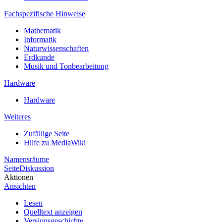
Fachspezifische Hinweise
Mathematik
Informatik
Naturwissenschaften
Erdkunde
Musik und Tonbearbeitung
Hardware
Hardware
Weiteres
Zufällige Seite
Hilfe zu MediaWiki
Namensräume
Seite
Diskussion
Aktionen
Ansichten
Lesen
Quelltext anzeigen
Versionsgeschichte