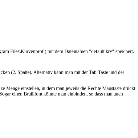
ram Files\Kurvenprofi) mit dem Dateinamen "default.krv" speichert.
cken (2. Spalte). Alternativ kann man mit der Tab-Taste und der
nze Menge einstellen, in dem man jeweils die Rechte Maustaste drückt
rn. Sogar einen Braillfont könnte man einbinden, so dass man auch