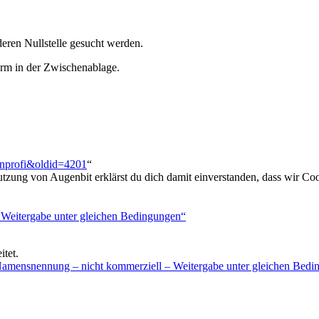
deren Nullstelle gesucht werden.
erm in der Zwischenablage.
enprofi&oldid=4201
“
utzung von Augenbit erklärst du dich damit einverstanden, dass wir Coo
tet.
mensnennung – nicht kommerziell – Weitergabe unter gleichen Bedi