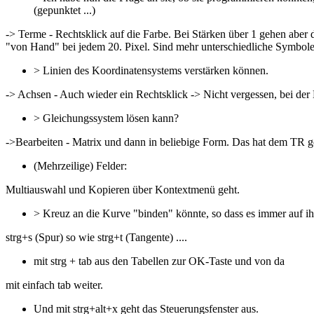
(gepunktet ...)
-> Terme - Rechtsklick auf die Farbe. Bei Stärken über 1 gehen aber di
"von Hand" bei jedem 20. Pixel. Sind mehr unterschiedliche Symbole n
> Linien des Koordinatensystems verstärken können.
-> Achsen - Auch wieder ein Rechtsklick -> Nicht vergessen, bei der 
> Gleichungssystem lösen kann?
->Bearbeiten - Matrix und dann in beliebige Form. Das hat dem TR ge
(Mehrzeilige) Felder:
Multiauswahl und Kopieren über Kontextmenü geht.
> Kreuz an die Kurve "binden" könnte, so dass es immer auf ih
strg+s (Spur) so wie strg+t (Tangente) ....
mit strg + tab aus den Tabellen zur OK-Taste und von da
mit einfach tab weiter.
Und mit strg+alt+x geht das Steuerungsfenster aus.