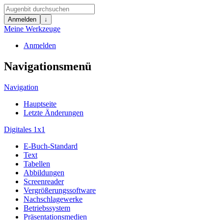
Anmelden
↓
Meine Werkzeuge
Anmelden
Navigationsmenü
Navigation
Hauptseite
Letzte Änderungen
Digitales 1x1
E-Buch-Standard
Text
Tabellen
Abbildungen
Screenreader
Vergrößerungssoftware
Nachschlagewerke
Betriebssystem
Präsentationsmedien