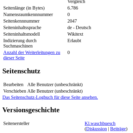
Vergleich
Seitenlänge (in Bytes)
6.786
Namensraumkennnummer
0
Seitenkennnummer
2047
Seiteninhaltssprache
de - Deutsch
Seiteninhaltsmodell
Wikitext
Indizierung durch
Erlaubt
Suchmaschinen
Anzahl der Weiterleitungen zu
0
dieser Seite
Seitenschutz
Bearbeiten
Alle Benutzer (unbeschränkt)
Verschieben
Alle Benutzer (unbeschränkt)
Das Seitenschutz-Logbuch für diese Seite ansehen.
Versionsgeschichte
Seitenersteller
Kl.waschbuesch
(
Diskussion
|
Beiträge
)