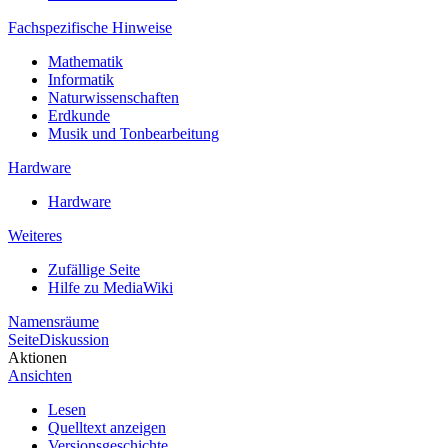
Fachspezifische Hinweise
Mathematik
Informatik
Naturwissenschaften
Erdkunde
Musik und Tonbearbeitung
Hardware
Hardware
Weiteres
Zufällige Seite
Hilfe zu MediaWiki
Namensräume
Seite
Diskussion
Aktionen
Ansichten
Lesen
Quelltext anzeigen
Versionsgeschichte