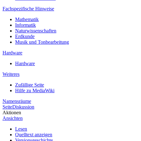
Fachspezifische Hinweise
Mathematik
Informatik
Naturwissenschaften
Erdkunde
Musik und Tonbearbeitung
Hardware
Hardware
Weiteres
Zufällige Seite
Hilfe zu MediaWiki
Namensräume
Seite
Diskussion
Aktionen
Ansichten
Lesen
Quelltext anzeigen
Versionsgeschichte