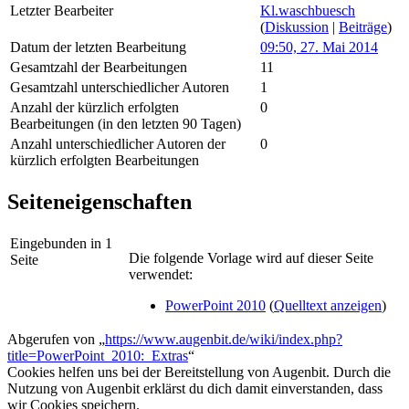
Letzter Bearbeiter
Kl.waschbuesch
(
Diskussion
|
Beiträge
)
Datum der letzten Bearbeitung
09:50, 27. Mai 2014
Gesamtzahl der Bearbeitungen
11
Gesamtzahl unterschiedlicher Autoren
1
Anzahl der kürzlich erfolgten
0
Bearbeitungen (in den letzten 90 Tagen)
Anzahl unterschiedlicher Autoren der
0
kürzlich erfolgten Bearbeitungen
Seiteneigenschaften
Eingebunden in 1
Die folgende Vorlage wird auf dieser Seite
Seite
verwendet:
PowerPoint 2010
(
Quelltext anzeigen
)
Abgerufen von „
https://www.augenbit.de/wiki/index.php?
title=PowerPoint_2010:_Extras
“
Cookies helfen uns bei der Bereitstellung von Augenbit. Durch die
Nutzung von Augenbit erklärst du dich damit einverstanden, dass
wir Cookies speichern.