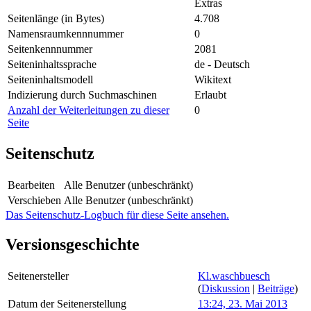
Extras
Seitenlänge (in Bytes)
4.708
Namensraumkennnummer
0
Seitenkennnummer
2081
Seiteninhaltssprache
de - Deutsch
Seiteninhaltsmodell
Wikitext
Indizierung durch Suchmaschinen
Erlaubt
Anzahl der Weiterleitungen zu dieser
0
Seite
Seitenschutz
Bearbeiten
Alle Benutzer (unbeschränkt)
Verschieben
Alle Benutzer (unbeschränkt)
Das Seitenschutz-Logbuch für diese Seite ansehen.
Versionsgeschichte
Seitenersteller
Kl.waschbuesch
(
Diskussion
|
Beiträge
)
Datum der Seitenerstellung
13:24, 23. Mai 2013