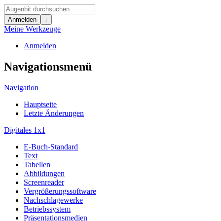
Anmelden
↓
Meine Werkzeuge
Anmelden
Navigationsmenü
Navigation
Hauptseite
Letzte Änderungen
Digitales 1x1
E-Buch-Standard
Text
Tabellen
Abbildungen
Screenreader
Vergrößerungssoftware
Nachschlagewerke
Betriebssystem
Präsentationsmedien