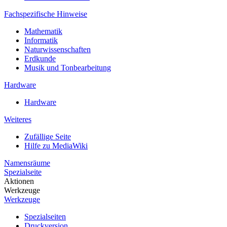
Fachspezifische Hinweise
Mathematik
Informatik
Naturwissenschaften
Erdkunde
Musik und Tonbearbeitung
Hardware
Hardware
Weiteres
Zufällige Seite
Hilfe zu MediaWiki
Namensräume
Spezialseite
Aktionen
Werkzeuge
Werkzeuge
Spezialseiten
Druckversion