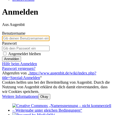
Anmelden
Aus Augenbit
Benutzername
Passwort
Angemeldet bleiben
Anmelden
Hilfe beim Anmelden
Passwort vergessen?
Abgerufen von „
https://www.augenbit.de/wiki/index.php?
title=Spezial:Anmelden
“
Cookies helfen uns bei der Bereitstellung von Augenbit. Durch die
Nutzung von Augenbit erklärst du dich damit einverstanden, dass
wir Cookies speichern.
Weitere Informationen
Okay