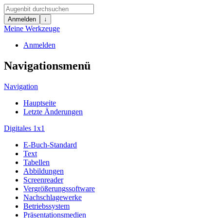
Anmelden
↓
Meine Werkzeuge
Anmelden
Navigationsmenü
Navigation
Hauptseite
Letzte Änderungen
Digitales 1x1
E-Buch-Standard
Text
Tabellen
Abbildungen
Screenreader
Vergrößerungssoftware
Nachschlagewerke
Betriebssystem
Präsentationsmedien