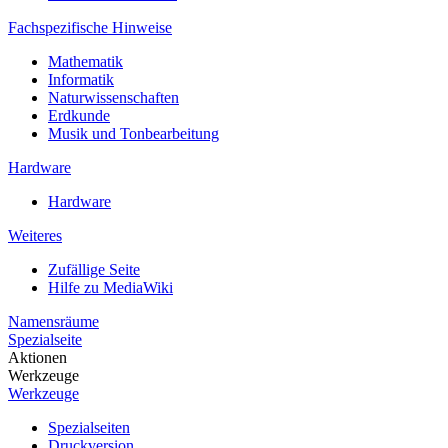
Fachspezifische Hinweise
Mathematik
Informatik
Naturwissenschaften
Erdkunde
Musik und Tonbearbeitung
Hardware
Hardware
Weiteres
Zufällige Seite
Hilfe zu MediaWiki
Namensräume
Spezialseite
Aktionen
Werkzeuge
Werkzeuge
Spezialseiten
Druckversion