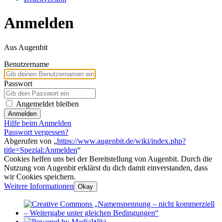
Anmelden
Aus Augenbit
Benutzername
Passwort
Angemeldet bleiben
Anmelden
Hilfe beim Anmelden
Passwort vergessen?
Abgerufen von „
https://www.augenbit.de/wiki/index.php?
title=Spezial:Anmelden
“
Cookies helfen uns bei der Bereitstellung von Augenbit. Durch die
Nutzung von Augenbit erklärst du dich damit einverstanden, dass
wir Cookies speichern.
Weitere Informationen
Okay