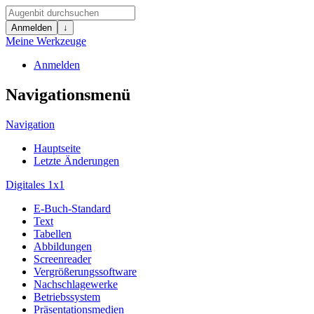
Anmelden
↓
Meine Werkzeuge
Anmelden
Navigationsmenü
Navigation
Hauptseite
Letzte Änderungen
Digitales 1x1
E-Buch-Standard
Text
Tabellen
Abbildungen
Screenreader
Vergrößerungssoftware
Nachschlagewerke
Betriebssystem
Präsentationsmedien