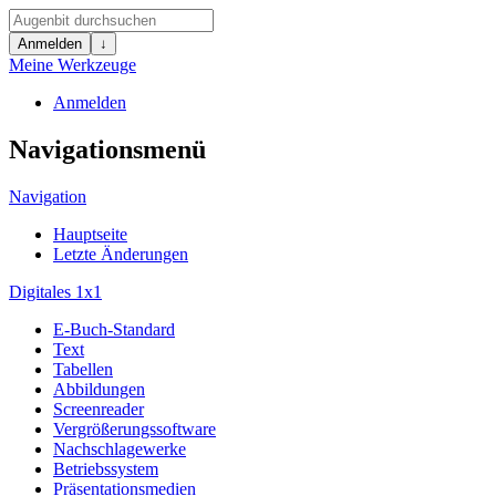
Anmelden
↓
Meine Werkzeuge
Anmelden
Navigationsmenü
Navigation
Hauptseite
Letzte Änderungen
Digitales 1x1
E-Buch-Standard
Text
Tabellen
Abbildungen
Screenreader
Vergrößerungssoftware
Nachschlagewerke
Betriebssystem
Präsentationsmedien