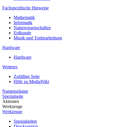
Fachspezifische Hinweise
Mathematik
Informatik
Naturwissenschaften
Erdkunde
Musik und Tonbearbeitung
Hardware
Hardware
Weiteres
Zufällige Seite
Hilfe zu MediaWiki
Namensräume
Spezialseite
Aktionen
Werkzeuge
Werkzeuge
Spezialseiten
Druckversion