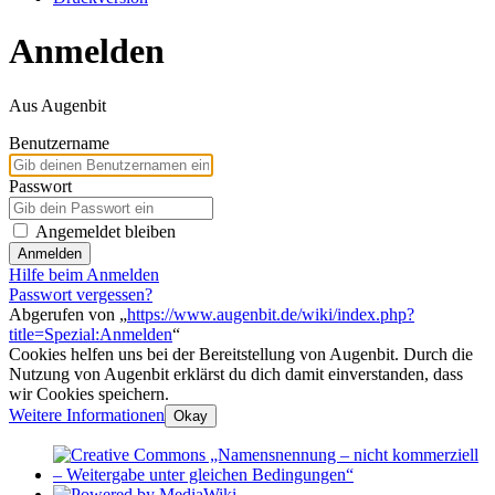
Anmelden
Aus Augenbit
Benutzername
Passwort
Angemeldet bleiben
Anmelden
Hilfe beim Anmelden
Passwort vergessen?
Abgerufen von „
https://www.augenbit.de/wiki/index.php?
title=Spezial:Anmelden
“
Cookies helfen uns bei der Bereitstellung von Augenbit. Durch die
Nutzung von Augenbit erklärst du dich damit einverstanden, dass
wir Cookies speichern.
Weitere Informationen
Okay