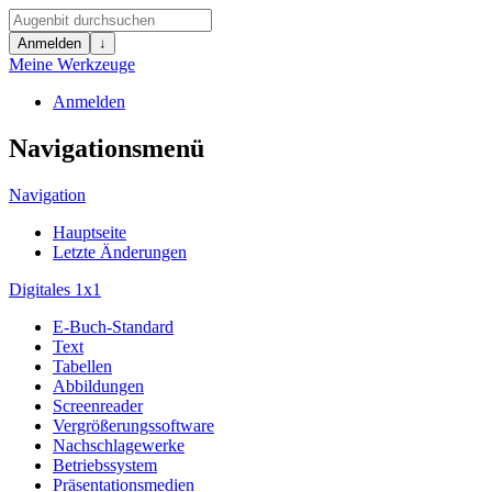
Anmelden
↓
Meine Werkzeuge
Anmelden
Navigationsmenü
Navigation
Hauptseite
Letzte Änderungen
Digitales 1x1
E-Buch-Standard
Text
Tabellen
Abbildungen
Screenreader
Vergrößerungssoftware
Nachschlagewerke
Betriebssystem
Präsentationsmedien