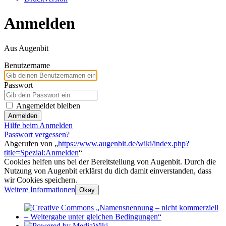
Anmelden
Aus Augenbit
Benutzername
Passwort
Angemeldet bleiben
Anmelden
Hilfe beim Anmelden
Passwort vergessen?
Abgerufen von „
https://www.augenbit.de/wiki/index.php?
title=Spezial:Anmelden
“
Cookies helfen uns bei der Bereitstellung von Augenbit. Durch die
Nutzung von Augenbit erklärst du dich damit einverstanden, dass
wir Cookies speichern.
Weitere Informationen
Okay