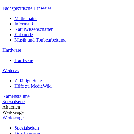
Fachspezifische Hinweise
Mathematik
Informatik
Naturwissenschaften
Erdkunde
Musik und Tonbearbeitung
Hardware
Hardware
Weiteres
Zufällige Seite
Hilfe zu MediaWiki
Namensräume
Spezialseite
Aktionen
Werkzeuge
Werkzeuge
Spezialseiten
Druckversion