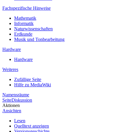
Fachspezifische Hinweise
Mathematik
Informatik
Naturwissenschaften
Erdkunde
Musik und Tonbearbeitung
Hardware
Hardware
Weiteres
Zufällige Seite
Hilfe zu MediaWiki
Namensräume
Seite
Diskussion
Aktionen
Ansichten
Lesen
Quelltext anzeigen
Versionsgeschichte