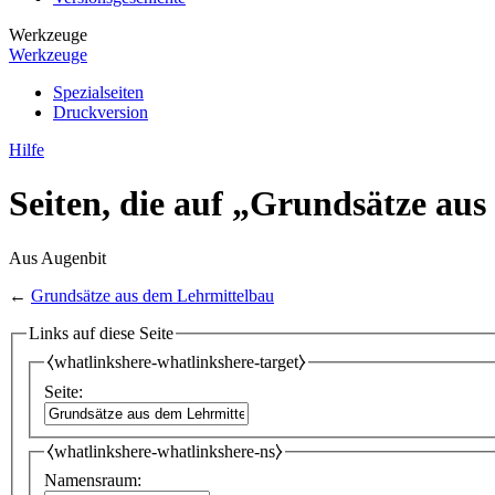
Werkzeuge
Werkzeuge
Spezialseiten
Druckversion
Hilfe
Seiten, die auf „Grundsätze au
Aus Augenbit
←
Grundsätze aus dem Lehrmittelbau
Links auf diese Seite
⧼whatlinkshere-whatlinkshere-target⧽
Seite:
⧼whatlinkshere-whatlinkshere-ns⧽
Namensraum: