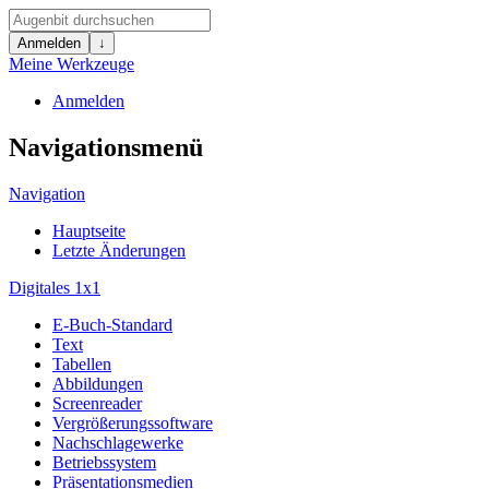
Anmelden
↓
Meine Werkzeuge
Anmelden
Navigationsmenü
Navigation
Hauptseite
Letzte Änderungen
Digitales 1x1
E-Buch-Standard
Text
Tabellen
Abbildungen
Screenreader
Vergrößerungssoftware
Nachschlagewerke
Betriebssystem
Präsentationsmedien