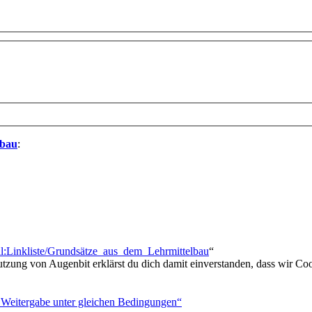
lbau
:
ial:Linkliste/Grundsätze_aus_dem_Lehrmittelbau
“
utzung von Augenbit erklärst du dich damit einverstanden, dass wir Coo