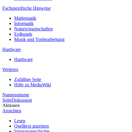
Fachspezifische Hinweise
Mathematik
Informatik
Naturwissenschaften
Erdkunde
Musik und Tonbearbeitung
Hardware
Hardware
Weiteres
Zufällige Seite
Hilfe zu MediaWiki
Namensräume
Seite
Diskussion
Aktionen
Ansichten
Lesen
Quelltext anzeigen
Versionsgeschichte