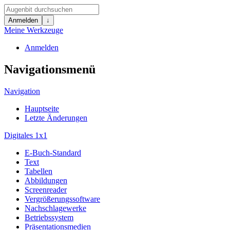
Anmelden
↓
Meine Werkzeuge
Anmelden
Navigationsmenü
Navigation
Hauptseite
Letzte Änderungen
Digitales 1x1
E-Buch-Standard
Text
Tabellen
Abbildungen
Screenreader
Vergrößerungssoftware
Nachschlagewerke
Betriebssystem
Präsentationsmedien