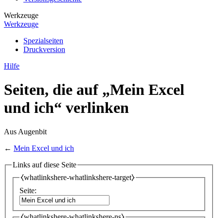
Werkzeuge
Werkzeuge
Spezialseiten
Druckversion
Hilfe
Seiten, die auf „Mein Excel
und ich“ verlinken
Aus Augenbit
←
Mein Excel und ich
Links auf diese Seite
⧼whatlinkshere-whatlinkshere-target⧽
Seite:
⧼whatlinkshere-whatlinkshere-ns⧽