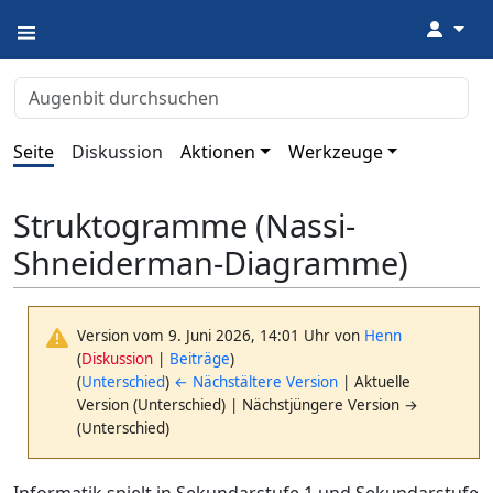
↓
Seite
Diskussion
Aktionen
Werkzeuge
Struktogramme (Nassi-
Shneiderman-Diagramme)
Version vom 9. Juni 2026, 14:01 Uhr von
Henn
(
Diskussion
|
Beiträge
)
(
Unterschied
)
← Nächstältere Version
| Aktuelle
Version (Unterschied) | Nächstjüngere Version →
(Unterschied)