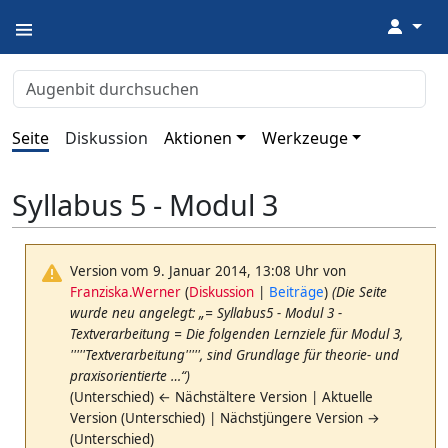
↓
Seite
Diskussion
Aktionen
Werkzeuge
Syllabus 5 - Modul 3
Version vom 9. Januar 2014, 13:08 Uhr von
Franziska.Werner
(
Diskussion
|
Beiträge
)
(Die Seite
wurde neu angelegt: „= Syllabus5 - Modul 3 -
Textverarbeitung = Die folgenden Lernziele für Modul 3,
'''''Textverarbeitung''''', sind Grundlage für theorie- und
praxisorientierte …“)
(Unterschied) ← Nächstältere Version | Aktuelle
Version (Unterschied) | Nächstjüngere Version →
(Unterschied)