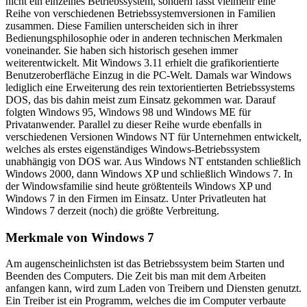
nicht ein einzelnes Betriebssystem, sondern fasst vielmehr eine
Reihe von verschiedenen Betriebssystemversionen in Familien
zusammen. Diese Familien unterscheiden sich in ihrer
Bedienungsphilosophie oder in anderen technischen Merkmalen
voneinander. Sie haben sich historisch gesehen immer
weiterentwickelt. Mit Windows 3.11 erhielt die grafikorientierte
Benutzeroberfläche Einzug in die PC-Welt. Damals war Windows
lediglich eine Erweiterung des rein textorientierten Betriebssystems
DOS, das bis dahin meist zum Einsatz gekommen war. Darauf
folgten Windows 95, Windows 98 und Windows ME für
Privatanwender. Parallel zu dieser Reihe wurde ebenfalls in
verschiedenen Versionen Windows NT für Unternehmen entwickelt,
welches als erstes eigenständiges Windows-Betriebssystem
unabhängig von DOS war. Aus Windows NT entstanden schließlich
Windows 2000, dann Windows XP und schließlich Windows 7. In
der Windowsfamilie sind heute größtenteils Windows XP und
Windows 7 in den Firmen im Einsatz. Unter Privatleuten hat
Windows 7 derzeit (noch) die größte Verbreitung.
Merkmale von Windows 7
Am augenscheinlichsten ist das Betriebssystem beim Starten und
Beenden des Computers. Die Zeit bis man mit dem Arbeiten
anfangen kann, wird zum Laden von Treibern und Diensten genutzt.
Ein Treiber ist ein Programm, welches die im Computer verbaute