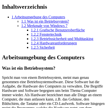
Inhaltsverzeichnis
1
Arbeitsumgebung des Computers
1.1
Was ist ein Betriebssystem?
1.2
Merkmale von Windows 7
1.2.1
Grafische Benutzeroberfläche
1.2.2
Fenstertechnik
1.2.3
Betriebssicherheit und Multitasking
1.2.4
Hardwareanforderungen
1.2.5
Sicherheit
Arbeitsumgebung des Computers
Was ist ein Betriebssystem?
Spricht man von einem Betriebssystem, meint man genau
genommen eine Betriebssystemsoftware. Diese Software hat die
Aufgabe, die Hardware des Computers zu verwalten. Die Begriffe
Hardware und Software begegnen uns beim Thema Computer
immer wieder. Als Hardware bezeichnet man alle Dinge an einem
Computer, die man anfassen kann, z.B. das Gehäuse, den
Bildschirm, die Tastatur oder ein CD-Laufwerk. Software hingegen
meint die Programme, welche die Hardware nutzt, um dem