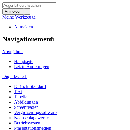
Anmelden
↓
Meine Werkzeuge
Anmelden
Navigationsmenü
Navigation
Hauptseite
Letzte Änderungen
Digitales 1x1
E-Buch-Standard
Text
Tabellen
Abbildungen
Screenreader
Vergrößerungssoftware
Nachschlagewerke
Betriebssystem
Präsentationsmedien