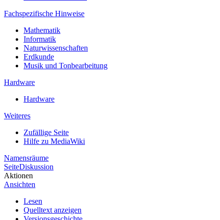
Fachspezifische Hinweise
Mathematik
Informatik
Naturwissenschaften
Erdkunde
Musik und Tonbearbeitung
Hardware
Hardware
Weiteres
Zufällige Seite
Hilfe zu MediaWiki
Namensräume
Seite
Diskussion
Aktionen
Ansichten
Lesen
Quelltext anzeigen
Versionsgeschichte