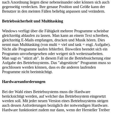
nach Anordnung liegen diese nebeneinander oder können sich auch
gegenseitig verdecken. Ihre genaue Position und Größe kann der
Benutzer in den meisten Fällen beliebig anpassen und verändern.
Betriebssicherheit und Multitasking
Windows verfügt über die Fähigkeit mehrere Programme scheinbar
gleichzeitig ablaufen zu lassen. Man kann an einem Text schreiben,
gleichzeitig E-Mails empfangen, drucken und Musik hören. Dies
nennt man Multitasking (von multi = viel und task = engl. Aufgabe).
Nicht alle Programme laufen fehlerfrei. Bisweilen beendet sich ein
Programm unvorhergesehen oder weigert sich weiterzuarbeiten.
Man sagt es "stürzt ab". In diesem Fall ist die Betriebssicherung eine
Aufgabe des Betriebssystems. Das "abgestürzte" Programm muss so
geschlossen werden können, dass es die anderen laufenden
Programme nicht beeinträchtigt.
Hardwareanforderungen
Bei der Wahl eines Betriebssystems muss die Hardware
berücksichtigt werden, auf welcher das Betriebssystem eingesetzt
werden soll. Mit jeder neuen Version eines Betriebssystems steigen
auch dessen Anforderungen bezüglich der notwendigen Hardware.
Hardware funktioniert zudem nur dann, wenn der Hersteller Treiber