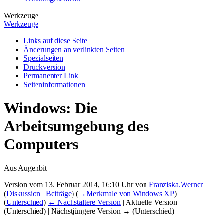
Werkzeuge
Werkzeuge
Links auf diese Seite
Änderungen an verlinkten Seiten
Spezialseiten
Druckversion
Permanenter Link
Seiten­­informationen
Windows: Die
Arbeitsumgebung des
Computers
Aus Augenbit
Version vom 13. Februar 2014, 16:10 Uhr von
Franziska.Werner
(
Diskussion
|
Beiträge
)
(
→
Merkmale von Windows XP
)
(
Unterschied
)
← Nächstältere Version
| Aktuelle Version
(Unterschied) | Nächstjüngere Version → (Unterschied)