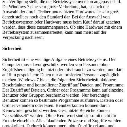
zur Verfügung stellt, die der Betriebssystemversion angepasst sind.
Da Windows 7 eine sehr große Verbreitung hat, ist auch die
Auswahl der durch Treiber unterstützten Hardwareteile sehr groß,
derzeit stellt es noch den Standard dar. Bei der Auswahl von
Betriebssystemen oder Hardware muss beim Kauf darauf geachtet
werden, dass diese zusammenpassen. Ob eine Hardware mit einem
Betriebssystem zusammenarbeitet, kann man meist auf der
Verpackung nachlesen.
Sicherheit
Sicherheit ist eine wichtige Aufgabe eines Betriebssystems. Der
Computer muss davor geschützt werden von Personen ohne
Zugriffsberechtigung benutzt oder missbraucht zu werden, und darf
auf ihm gespeicherte Daten nur autorisierten Personen zugänglich
machen. Windows 7 bietet die folgenden Sicherheitsfunktionen:
Beschränkter und kontrollierter Zugriff auf Dateien und Programme:
Der Zugriff auf Dateien, Ordner oder Programme kann auf einzelne
Benutzer oder Gruppen beschränkt werden. Nur berechtigte
Benutzer können so bestimmte Programme ausführen, Dateien oder
Ordner verändern oder lesen. Benutzerkonten können durch
Kennwörter geschützt werden. Geschützte Bereiche können
"verschlüsselt" werden. Ohne Kennwort sind sie somit nicht für
Fremde einsehbar. Alle ablaufenden Prozesse und Zugriffe werden
protokolliert. Dadurch können unerlaubte Zugriffe erkannt und