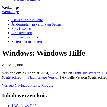
Werkzeuge
Werkzeuge
Links auf diese Seite
Änderungen an verlinkten Seiten
Spezialseiten
Druckversion
Permanenter Link
Seiten­­informationen
Windows: Windows Hilfe
Aus Augenbit
Version vom 24. Februar 2014, 15:54 Uhr von
Franziska.Werner
(
Dis
(
Unterschied
)
← Nächstältere Version
| Aktuelle Version (Unterschie
Vorlage:Navigationsleiste Modul2
Inhaltsverzeichnis
1
Windows Hilfe