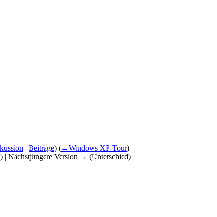
kussion
|
Beiträge
)
(
→
Windows XP-Tour
)
d) | Nächstjüngere Version → (Unterschied)