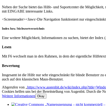
Neben der Suche bietet das Hilfe- und Suportcenter die Möglichkeit,
mit EINGABE interessante Links.
<Screenreader><Jaws>Die Navigation funktioniert nur eingeschränkt
Index bzw. Stichwortverzeichnis
Eine weitere Möglichkeit, Informationen zu suchen, bietet der Inde
Lesen
Mit F6 wechselt man in den Rahmen, in dem der eigentliche Hilfetex
Bewertung
Insgesamt ist die Hilfe nur sehr eingeschränkt für blinde Benutzer z
auch auf den klassischen Maus-Benutzer.
Abgerufen von „
https://www.augenbit.de/wiki/index.php?title=Wi
Cookies helfen uns bei der Bereitstellung von Augenbit. Durch die N
Weitere Informationen
Okay