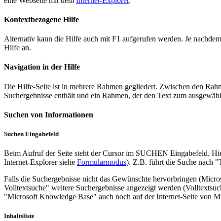
eine Webseite mit dem
Internet-Explorer
.
Kontextbezogene Hilfe
Alternativ kann die Hilfe auch mit F1 aufgerufen werden. Je nachde
Hilfe an.
Navigation in der Hilfe
Die Hilfe-Seite ist in mehrere Rahmen gegliedert. Zwischen den Rah
Suchergebnisse enthält und ein Rahmen, der den Text zum ausgewähl
Suchen von Informationen
Suchen Eingabefeld
Beim Aufruf der Seite steht der Cursor im SUCHEN Eingabefeld. Hi
Internet-Explorer siehe
Formularmodus
). Z.B. führt die Suche nach
Falls die Suchergebnisse nicht das Gewünschte hervorbringen (Micr
Volltextsuche" weitere Suchergebnisse angezeigt werden (Volltextsuch
"Microsoft Knowledge Base" auch noch auf der Internet-Seite von Mi
Inhaltsliste