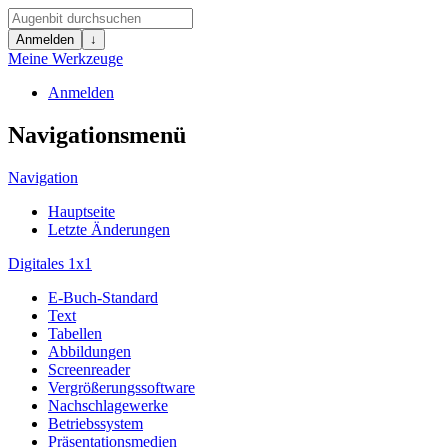
Anmelden
↓
Meine Werkzeuge
Anmelden
Navigationsmenü
Navigation
Hauptseite
Letzte Änderungen
Digitales 1x1
E-Buch-Standard
Text
Tabellen
Abbildungen
Screenreader
Vergrößerungssoftware
Nachschlagewerke
Betriebssystem
Präsentationsmedien