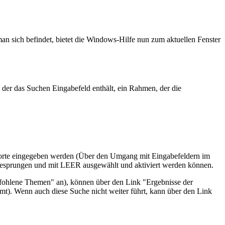
n sich befindet, bietet die Windows-Hilfe nun zum aktuellen Fenster
der das Suchen Eingabefeld enthält, ein Rahmen, der die
worte eingegeben werden (Über den Umgang mit Eingabefeldern im
ngesprungen und mit LEER ausgewählt und aktiviert werden können.
pfohlene Themen" an), können über den Link "Ergebnisse der
mmt). Wenn auch diese Suche nicht weiter führt, kann über den Link