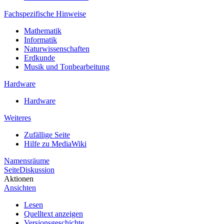
Fachspezifische Hinweise
Mathematik
Informatik
Naturwissenschaften
Erdkunde
Musik und Tonbearbeitung
Hardware
Hardware
Weiteres
Zufällige Seite
Hilfe zu MediaWiki
Namensräume
Seite
Diskussion
Aktionen
Ansichten
Lesen
Quelltext anzeigen
Versionsgeschichte