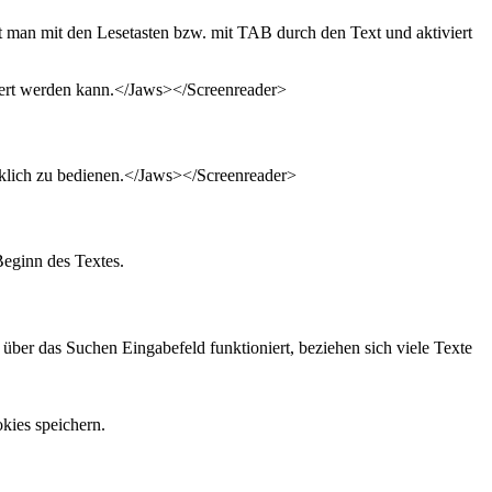
rt man mit den Lesetasten bzw. mit TAB durch den Text und aktiviert
viert werden kann.</Jaws></Screenreader>
rklich zu bedienen.</Jaws></Screenreader>
Beginn des Textes.
 über das Suchen Eingabefeld funktioniert, beziehen sich viele Texte
kies speichern.