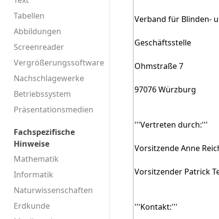
Text
Tabellen
Abbildungen
Screenreader
Vergrößerungssoftware
Nachschlagewerke
Betriebssystem
Präsentationsmedien
Fachspezifische
Hinweise
Mathematik
Informatik
Naturwissenschaften
Erdkunde