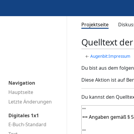
Projektseite
Diskus
Quelltext de
←
Augenbit:Impressum
Du bist aus dem folgen
Diese Aktion ist auf B
Navigation
Hauptseite
Du kannst den Quelltex
Letzte Änderungen
Digitales 1x1
E-Buch-Standard