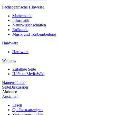
Fachspezifische Hinweise
Mathematik
Informatik
Naturwissenschaften
Erdkunde
Musik und Tonbearbeitung
Hardware
Hardware
Weiteres
Zufällige Seite
Hilfe zu MediaWiki
Namensräume
Seite
Diskussion
Aktionen
Ansichten
Lesen
Quelltext anzeigen
Versionsgeschichte