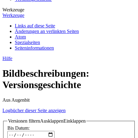
Werkzeuge
Werkzeuge
Links auf diese Seite
Änderungen an verlinkten Seiten
Atom
Spezialseiten
Seiten­­informationen
Hilfe
Bildbeschreibungen:
Versionsgeschichte
Aus Augenbit
Logbücher dieser Seite anzeigen
Versionen filtern
Ausklappen
Einklappen
Bis Datum: