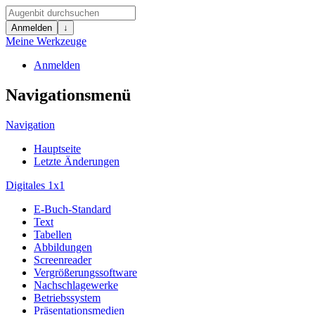
Anmelden
↓
Meine Werkzeuge
Anmelden
Navigationsmenü
Navigation
Hauptseite
Letzte Änderungen
Digitales 1x1
E-Buch-Standard
Text
Tabellen
Abbildungen
Screenreader
Vergrößerungssoftware
Nachschlagewerke
Betriebssystem
Präsentationsmedien