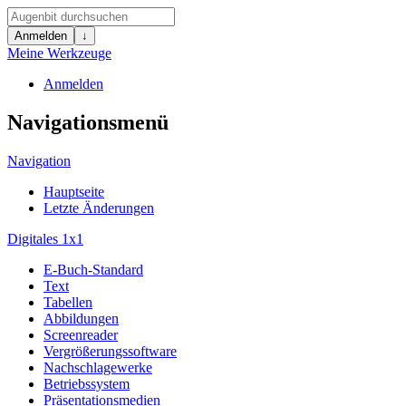
Anmelden
↓
Meine Werkzeuge
Anmelden
Navigationsmenü
Navigation
Hauptseite
Letzte Änderungen
Digitales 1x1
E-Buch-Standard
Text
Tabellen
Abbildungen
Screenreader
Vergrößerungssoftware
Nachschlagewerke
Betriebssystem
Präsentationsmedien