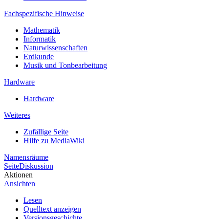
Fachspezifische Hinweise
Mathematik
Informatik
Naturwissenschaften
Erdkunde
Musik und Tonbearbeitung
Hardware
Hardware
Weiteres
Zufällige Seite
Hilfe zu MediaWiki
Namensräume
Seite
Diskussion
Aktionen
Ansichten
Lesen
Quelltext anzeigen
Versionsgeschichte