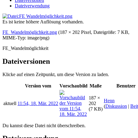
Dateiversionen
Dateiverwendung
Es ist keine höhere Auflösung vorhanden.
FE_Wandelmöglichkeit.png
(187 × 202 Pixel, Dateigröße: 7 KB,
MIME-Typ:
image/png
)
FE_Wandelmöglichkeit
Dateiversionen
Klicke auf einen Zeitpunkt, um diese Version zu laden.
Version vom
Vorschaubild
Maße
Benutzer
187 ×
Henn
aktuell
11:54, 18. Mär. 2022
202
(
Diskussion
|
Bei
(7 KB)
Du kannst diese Datei nicht überschreiben.