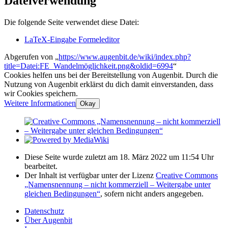
Dateiverwendung
Die folgende Seite verwendet diese Datei:
LaTeX-Eingabe Formeleditor
Abgerufen von „
https://www.augenbit.de/wiki/index.php?
title=Datei:FE_Wandelmöglichkeit.png&oldid=6994
“
Cookies helfen uns bei der Bereitstellung von Augenbit. Durch die
Nutzung von Augenbit erklärst du dich damit einverstanden, dass
wir Cookies speichern.
Weitere Informationen
Okay
Diese Seite wurde zuletzt am 18. März 2022 um 11:54 Uhr
bearbeitet.
Der Inhalt ist verfügbar unter der Lizenz
Creative Commons
„Namensnennung – nicht kommerziell – Weitergabe unter
gleichen Bedingungen“
, sofern nicht anders angegeben.
Datenschutz
Über Augenbit