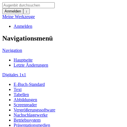
Anmelden
↓
Meine Werkzeuge
Anmelden
Navigationsmenü
Navigation
Hauptseite
Letzte Änderungen
Digitales 1x1
E-Buch-Standard
Text
Tabellen
Abbildungen
Screenreader
Vergrößerungssoftware
Nachschlagewerke
Betriebssystem
Präsentationsmedien