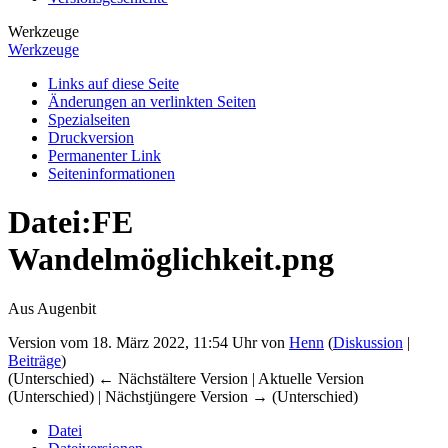
Werkzeuge
Werkzeuge
Links auf diese Seite
Änderungen an verlinkten Seiten
Spezialseiten
Druckversion
Permanenter Link
Seiten­­informationen
Datei
:
FE
Wandelmöglichkeit.png
Aus Augenbit
Version vom 18. März 2022, 11:54 Uhr von
Henn
(
Diskussion
|
Beiträge
)
(Unterschied) ← Nächstältere Version | Aktuelle Version
(Unterschied) | Nächstjüngere Version → (Unterschied)
Datei