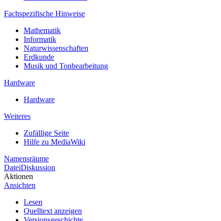
Fachspezifische Hinweise
Mathematik
Informatik
Naturwissenschaften
Erdkunde
Musik und Tonbearbeitung
Hardware
Hardware
Weiteres
Zufällige Seite
Hilfe zu MediaWiki
Namensräume
Datei
Diskussion
Aktionen
Ansichten
Lesen
Quelltext anzeigen
Versionsgeschichte