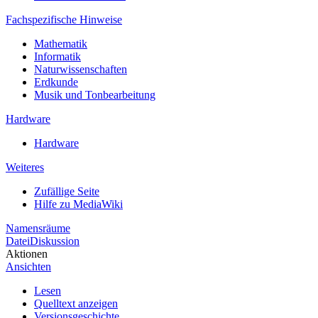
Fachspezifische Hinweise
Mathematik
Informatik
Naturwissenschaften
Erdkunde
Musik und Tonbearbeitung
Hardware
Hardware
Weiteres
Zufällige Seite
Hilfe zu MediaWiki
Namensräume
Datei
Diskussion
Aktionen
Ansichten
Lesen
Quelltext anzeigen
Versionsgeschichte