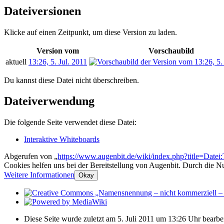
Dateiversionen
Klicke auf einen Zeitpunkt, um diese Version zu laden.
Version vom
Vorschaubild
aktuell
13:26, 5. Jul. 2011
Du kannst diese Datei nicht überschreiben.
Dateiverwendung
Die folgende Seite verwendet diese Datei:
Interaktive Whiteboards
Abgerufen von „
https://www.augenbit.de/wiki/index.php?title=Date
Cookies helfen uns bei der Bereitstellung von Augenbit. Durch die N
Weitere Informationen
Okay
Diese Seite wurde zuletzt am 5. Juli 2011 um 13:26 Uhr bearbei