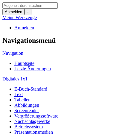
Anmelden
↓
Meine Werkzeuge
Anmelden
Navigationsmenü
Navigation
Hauptseite
Letzte Änderungen
Digitales 1x1
E-Buch-Standard
Text
Tabellen
Abbildungen
Screenreader
Vergrößerungssoftware
Nachschlagewerke
Betriebssystem
Präsentationsmedien