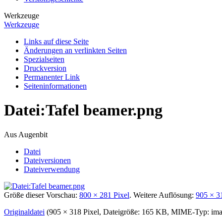
Werkzeuge
Werkzeuge
Links auf diese Seite
Änderungen an verlinkten Seiten
Spezialseiten
Druckversion
Permanenter Link
Seiten­­informationen
Datei
:
Tafel beamer.png
Aus Augenbit
Datei
Dateiversionen
Dateiverwendung
Größe dieser Vorschau:
800 × 281 Pixel
.
Weitere Auflösung:
905 × 3
Originaldatei
(905 × 318 Pixel, Dateigröße: 165 KB, MIME-Typ:
ima