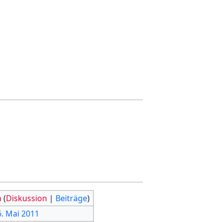
n
(
Diskussion
|
Beiträge
)
6. Mai 2011