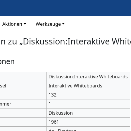
Aktionen
Werkzeuge
n zu „Diskussion:Interaktive Whi
onen
Diskussion:Interaktive Whiteboards
sel
Interaktive Whiteboards
132
mmer
1
Diskussion
1961
de - Deutsch