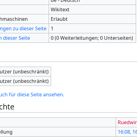
Wikitext
chmaschinen
Erlaubt
ngen zu dieser Seite
1
 dieser Seite
0 (0 Weiterleitungen; 0 Unterseiten)
nutzer (unbeschränkt)
nutzer (unbeschränkt)
ch für diese Seite ansehen.
chte
Ruedwi
ellung
16:08, 1