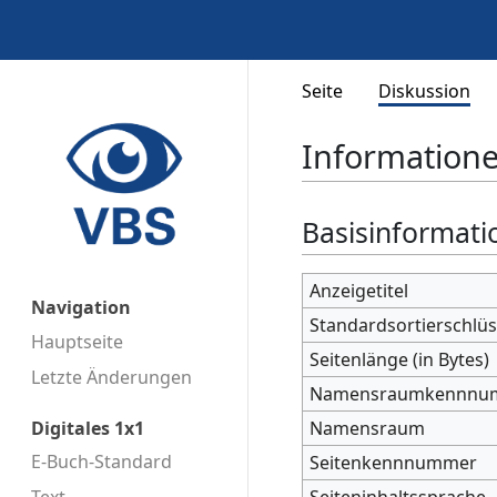
Seite
Diskussion
Informatione
Basisinformati
Anzeigetitel
Navigation
Standardsortierschlüs
Hauptseite
Seitenlänge (in Bytes)
Letzte Änderungen
Namensraumkennnu
Namensraum
Digitales 1x1
E-Buch-Standard
Seitenkennnummer
Seiteninhaltssprache