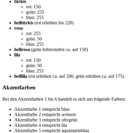
türkis
rot: 150
grün: 255
blau: 255
helltürkis
(rot erhöhen bis 220)
rosa
rot: 255
grün: 50
blau: 255
hellrosa
(grün höherstufen ca. auf 150)
lila
rot: 150
grün: 50
blau: 255
helllila
(rot erhöhen ca. auf 200, grün erhöhen ca. auf 175)
Akzentfarben
Bei den Akzentfarben 1 bis 6 handelt es sich um folgende Farben:
Akzentfarbe 1 entspricht blau
Akzentfarbe 2 entspricht weinrot
Akzentfarbe 3 entspricht olivgrün
Akzentfarbe 4 entspricht lila
Akzentfarbe 5 entspricht aquamarinblau