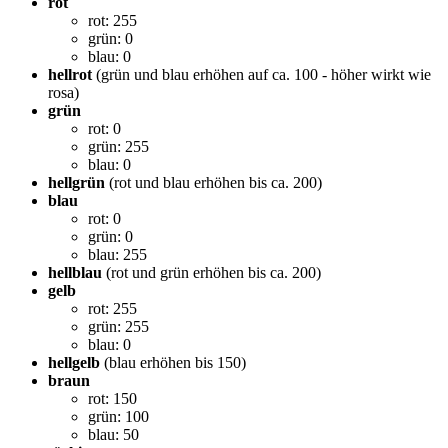
rot
rot: 255
grün: 0
blau: 0
hellrot
(grün und blau erhöhen auf ca. 100 - höher wirkt wie
rosa)
grün
rot: 0
grün: 255
blau: 0
hellgrün
(rot und blau erhöhen bis ca. 200)
blau
rot: 0
grün: 0
blau: 255
hellblau
(rot und grün erhöhen bis ca. 200)
gelb
rot: 255
grün: 255
blau: 0
hellgelb
(blau erhöhen bis 150)
braun
rot: 150
grün: 100
blau: 50