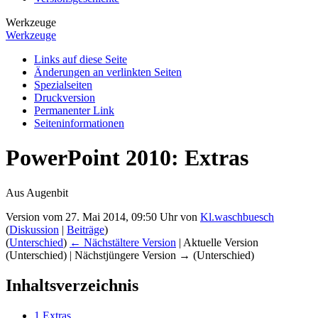
Werkzeuge
Werkzeuge
Links auf diese Seite
Änderungen an verlinkten Seiten
Spezialseiten
Druckversion
Permanenter Link
Seiten­­informationen
PowerPoint 2010: Extras
Aus Augenbit
Version vom 27. Mai 2014, 09:50 Uhr von
Kl.waschbuesch
(
Diskussion
|
Beiträge
)
(
Unterschied
)
← Nächstältere Version
| Aktuelle Version
(Unterschied) | Nächstjüngere Version → (Unterschied)
Inhaltsverzeichnis
1
Extras