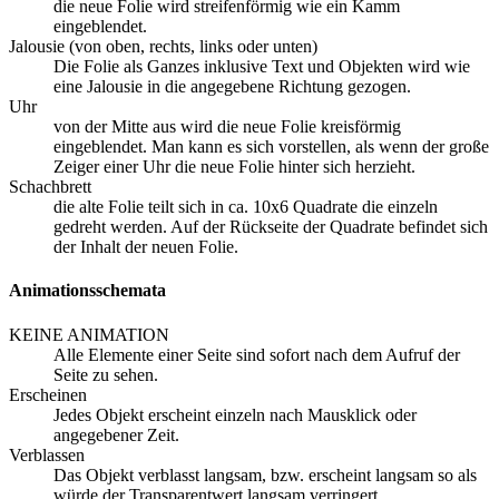
die neue Folie wird streifenförmig wie ein Kamm
eingeblendet.
Jalousie (von oben, rechts, links oder unten)
Die Folie als Ganzes inklusive Text und Objekten wird wie
eine Jalousie in die angegebene Richtung gezogen.
Uhr
von der Mitte aus wird die neue Folie kreisförmig
eingeblendet. Man kann es sich vorstellen, als wenn der große
Zeiger einer Uhr die neue Folie hinter sich herzieht.
Schachbrett
die alte Folie teilt sich in ca. 10x6 Quadrate die einzeln
gedreht werden. Auf der Rückseite der Quadrate befindet sich
der Inhalt der neuen Folie.
Animationsschemata
KEINE ANIMATION
Alle Elemente einer Seite sind sofort nach dem Aufruf der
Seite zu sehen.
Erscheinen
Jedes Objekt erscheint einzeln nach Mausklick oder
angegebener Zeit.
Verblassen
Das Objekt verblasst langsam, bzw. erscheint langsam so als
würde der Transparentwert langsam verringert.