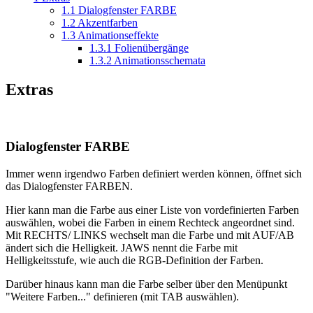
1.1
Dialogfenster FARBE
1.2
Akzentfarben
1.3
Animationseffekte
1.3.1
Folienübergänge
1.3.2
Animationsschemata
Extras
Dialogfenster FARBE
Immer wenn irgendwo Farben definiert werden können, öffnet sich
das Dialogfenster FARBEN.
Hier kann man die Farbe aus einer Liste von vordefinierten Farben
auswählen, wobei die Farben in einem Rechteck angeordnet sind.
Mit RECHTS/ LINKS wechselt man die Farbe und mit AUF/AB
ändert sich die Helligkeit. JAWS nennt die Farbe mit
Helligkeitsstufe, wie auch die RGB-Definition der Farben.
Darüber hinaus kann man die Farbe selber über den Menüpunkt
"Weitere Farben..." definieren (mit TAB auswählen).