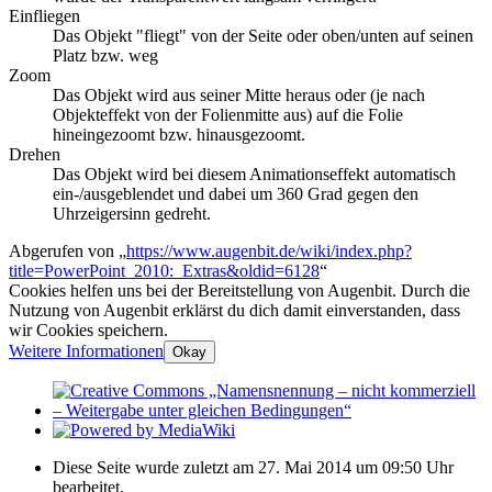
Einfliegen
Das Objekt "fliegt" von der Seite oder oben/unten auf seinen
Platz bzw. weg
Zoom
Das Objekt wird aus seiner Mitte heraus oder (je nach
Objekteffekt von der Folienmitte aus) auf die Folie
hineingezoomt bzw. hinausgezoomt.
Drehen
Das Objekt wird bei diesem Animationseffekt automatisch
ein-/ausgeblendet und dabei um 360 Grad gegen den
Uhrzeigersinn gedreht.
Abgerufen von „
https://www.augenbit.de/wiki/index.php?
title=PowerPoint_2010:_Extras&oldid=6128
“
Cookies helfen uns bei der Bereitstellung von Augenbit. Durch die
Nutzung von Augenbit erklärst du dich damit einverstanden, dass
wir Cookies speichern.
Weitere Informationen
Okay
Diese Seite wurde zuletzt am 27. Mai 2014 um 09:50 Uhr
bearbeitet.