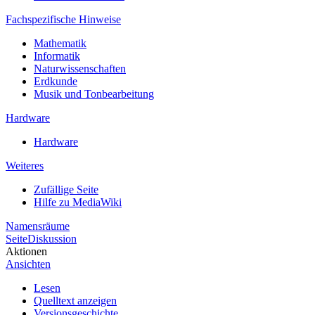
Fachspezifische Hinweise
Mathematik
Informatik
Naturwissenschaften
Erdkunde
Musik und Tonbearbeitung
Hardware
Hardware
Weiteres
Zufällige Seite
Hilfe zu MediaWiki
Namensräume
Seite
Diskussion
Aktionen
Ansichten
Lesen
Quelltext anzeigen
Versionsgeschichte