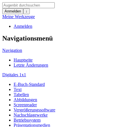
Anmelden
↓
Meine Werkzeuge
Anmelden
Navigationsmenü
Navigation
Hauptseite
Letzte Änderungen
Digitales 1x1
E-Buch-Standard
Text
Tabellen
Abbildungen
Screenreader
Vergrößerungssoftware
Nachschlagewerke
Betriebssystem
Präsentationsmedien