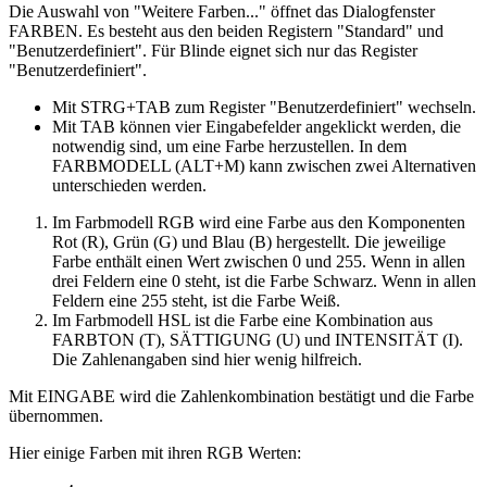
Die Auswahl von "Weitere Farben..." öffnet das Dialogfenster
FARBEN. Es besteht aus den beiden Registern "Standard" und
"Benutzerdefiniert". Für Blinde eignet sich nur das Register
"Benutzerdefiniert".
Mit STRG+TAB zum Register "Benutzerdefiniert" wechseln.
Mit TAB können vier Eingabefelder angeklickt werden, die
notwendig sind, um eine Farbe herzustellen. In dem
FARBMODELL (ALT+M) kann zwischen zwei Alternativen
unterschieden werden.
Im Farbmodell RGB wird eine Farbe aus den Komponenten
Rot (R), Grün (G) und Blau (B) hergestellt. Die jeweilige
Farbe enthält einen Wert zwischen 0 und 255. Wenn in allen
drei Feldern eine 0 steht, ist die Farbe Schwarz. Wenn in allen
Feldern eine 255 steht, ist die Farbe Weiß.
Im Farbmodell HSL ist die Farbe eine Kombination aus
FARBTON (T), SÄTTIGUNG (U) und INTENSITÄT (I).
Die Zahlenangaben sind hier wenig hilfreich.
Mit EINGABE wird die Zahlenkombination bestätigt und die Farbe
übernommen.
Hier einige Farben mit ihren RGB Werten: