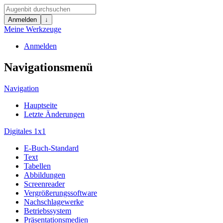
Anmelden
↓
Meine Werkzeuge
Anmelden
Navigationsmenü
Navigation
Hauptseite
Letzte Änderungen
Digitales 1x1
E-Buch-Standard
Text
Tabellen
Abbildungen
Screenreader
Vergrößerungssoftware
Nachschlagewerke
Betriebssystem
Präsentationsmedien