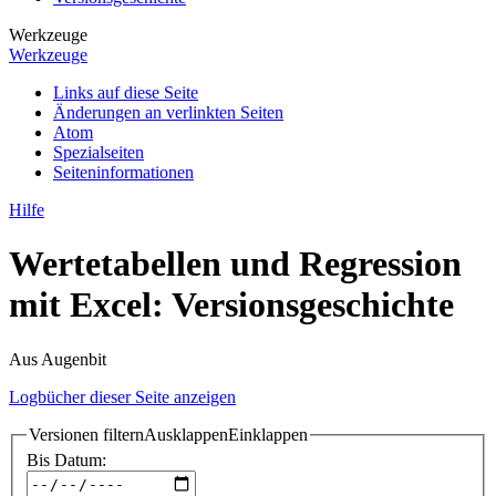
Werkzeuge
Werkzeuge
Links auf diese Seite
Änderungen an verlinkten Seiten
Atom
Spezialseiten
Seiten­­informationen
Hilfe
Wertetabellen und Regression
mit Excel: Versionsgeschichte
Aus Augenbit
Logbücher dieser Seite anzeigen
Versionen filtern
Ausklappen
Einklappen
Bis Datum: