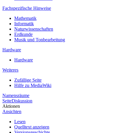
Fachspezifische Hinweise
Mathematik
Informatik
Naturwissenschaften
Erdkunde
Musik und Tonbearbeitung
Hardware
Hardware
Weiteres
Zufällige Seite
Hilfe zu MediaWiki
Namensräume
Seite
Diskussion
Aktionen
Ansichten
Lesen
Quelltext anzeigen
Versionsgeschichte