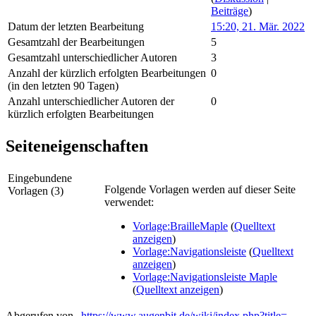
Beiträge
)
Datum der letzten Bearbeitung
15:20, 21. Mär. 2022
Gesamtzahl der Bearbeitungen
5
Gesamtzahl unterschiedlicher Autoren
3
Anzahl der kürzlich erfolgten Bearbeitungen
0
(in den letzten 90 Tagen)
Anzahl unterschiedlicher Autoren der
0
kürzlich erfolgten Bearbeitungen
Seiteneigenschaften
Eingebundene
Folgende Vorlagen werden auf dieser Seite
Vorlagen (3)
verwendet:
Vorlage:BrailleMaple
(
Quelltext
anzeigen
)
Vorlage:Navigationsleiste
(
Quelltext
anzeigen
)
Vorlage:Navigationsleiste Maple
(
Quelltext anzeigen
)
Abgerufen von „
https://www.augenbit.de/wiki/index.php?title=