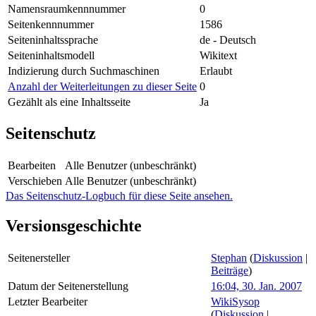
Namensraumkennnummer
0
Seitenkennnummer
1586
Seiteninhaltssprache
de - Deutsch
Seiteninhaltsmodell
Wikitext
Indizierung durch Suchmaschinen
Erlaubt
Anzahl der Weiterleitungen zu dieser Seite
0
Gezählt als eine Inhaltsseite
Ja
Seitenschutz
Bearbeiten
Alle Benutzer (unbeschränkt)
Verschieben
Alle Benutzer (unbeschränkt)
Das Seitenschutz-Logbuch für diese Seite ansehen.
Versionsgeschichte
Seitenersteller
Stephan
(
Diskussion
|
Beiträge
)
Datum der Seitenerstellung
16:04, 30. Jan. 2007
Letzter Bearbeiter
WikiSysop
(
Diskussion
|