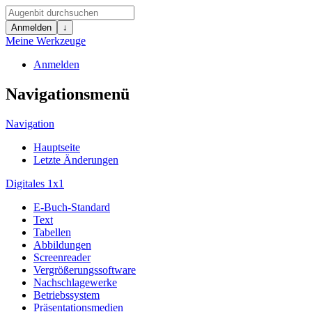
Anmelden
↓
Meine Werkzeuge
Anmelden
Navigationsmenü
Navigation
Hauptseite
Letzte Änderungen
Digitales 1x1
E-Buch-Standard
Text
Tabellen
Abbildungen
Screenreader
Vergrößerungssoftware
Nachschlagewerke
Betriebssystem
Präsentationsmedien