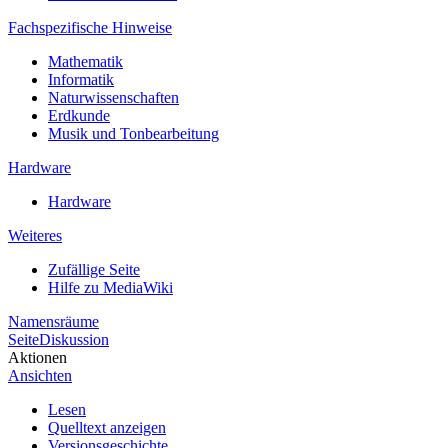
Fachspezifische Hinweise
Mathematik
Informatik
Naturwissenschaften
Erdkunde
Musik und Tonbearbeitung
Hardware
Hardware
Weiteres
Zufällige Seite
Hilfe zu MediaWiki
Namensräume
Seite
Diskussion
Aktionen
Ansichten
Lesen
Quelltext anzeigen
Versionsgeschichte