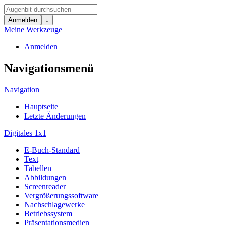
Anmelden
↓
Meine Werkzeuge
Anmelden
Navigationsmenü
Navigation
Hauptseite
Letzte Änderungen
Digitales 1x1
E-Buch-Standard
Text
Tabellen
Abbildungen
Screenreader
Vergrößerungssoftware
Nachschlagewerke
Betriebssystem
Präsentationsmedien