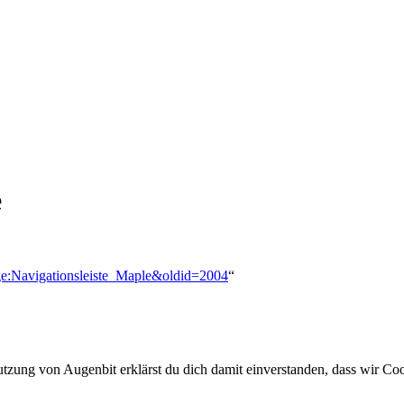
e
age:Navigationsleiste_Maple&oldid=2004
“
utzung von Augenbit erklärst du dich damit einverstanden, dass wir Coo