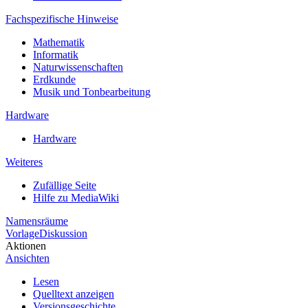
Fachspezifische Hinweise
Mathematik
Informatik
Naturwissenschaften
Erdkunde
Musik und Tonbearbeitung
Hardware
Hardware
Weiteres
Zufällige Seite
Hilfe zu MediaWiki
Namensräume
Vorlage
Diskussion
Aktionen
Ansichten
Lesen
Quelltext anzeigen
Versionsgeschichte