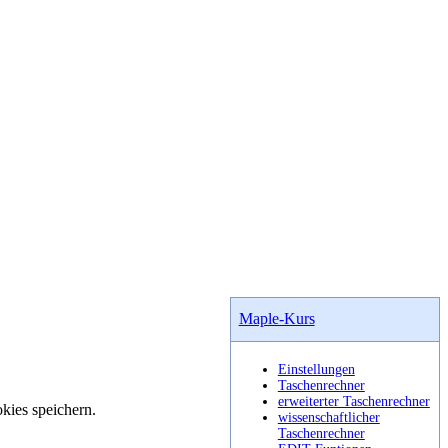
Maple-Kurs
Einstellungen
Taschenrechner
erweiterter Taschenrechner
kies speichern.
wissenschaftlicher
Taschenrechner