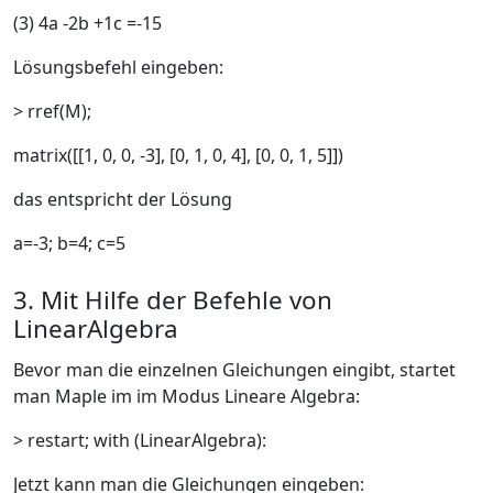
(3) 4a -2b +1c =-15
Lösungsbefehl eingeben:
> rref(M);
matrix([[1, 0, 0, -3], [0, 1, 0, 4], [0, 0, 1, 5]])
das entspricht der Lösung
a=-3; b=4; c=5
3. Mit Hilfe der Befehle von
LinearAlgebra
Bevor man die einzelnen Gleichungen eingibt, startet
man Maple im im Modus Lineare Algebra:
> restart; with (LinearAlgebra):
Jetzt kann man die Gleichungen eingeben: