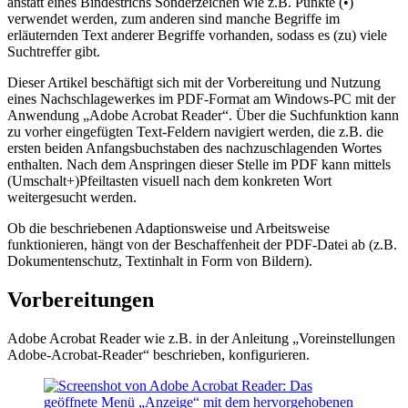
anstatt eines Bindestrichs Sonderzeichen wie z.B. Punkte (•)
verwendet werden, zum anderen sind manche Begriffe im
erläuternden Text anderer Begriffe vorhanden, sodass es (zu) viele
Suchtreffer gibt.
Dieser Artikel beschäftigt sich mit der Vorbereitung und Nutzung
eines Nachschlagewerkes im PDF-Format am Windows-PC mit der
Anwendung „Adobe Acrobat Reader“. Über die Suchfunktion kann
zu vorher eingefügten Text-Feldern navigiert werden, die z.B. die
ersten beiden Anfangsbuchstaben des nachzuschlagenden Wortes
enthalten. Nach dem Anspringen dieser Stelle im PDF kann mittels
(Umschalt+)Pfeiltasten visuell nach dem konkreten Wort
weitergesucht werden.
Ob die beschriebenen Adaptionsweise und Arbeitsweise
funktionieren, hängt von der Beschaffenheit der PDF-Datei ab (z.B.
Dokumentenschutz, Textinhalt in Form von Bildern).
Vorbereitungen
Adobe Acrobat Reader wie z.B. in der Anleitung „Voreinstellungen
Adobe-Acrobat-Reader“ beschrieben, konfigurieren.