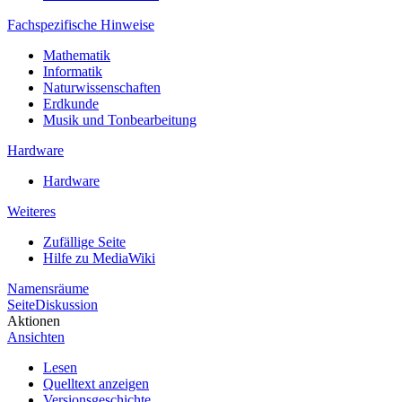
Fachspezifische Hinweise
Mathematik
Informatik
Naturwissenschaften
Erdkunde
Musik und Tonbearbeitung
Hardware
Hardware
Weiteres
Zufällige Seite
Hilfe zu MediaWiki
Namensräume
Seite
Diskussion
Aktionen
Ansichten
Lesen
Quelltext anzeigen
Versionsgeschichte