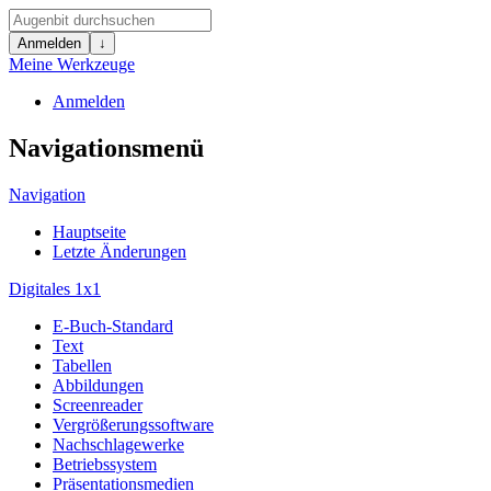
Anmelden
↓
Meine Werkzeuge
Anmelden
Navigationsmenü
Navigation
Hauptseite
Letzte Änderungen
Digitales 1x1
E-Buch-Standard
Text
Tabellen
Abbildungen
Screenreader
Vergrößerungssoftware
Nachschlagewerke
Betriebssystem
Präsentationsmedien