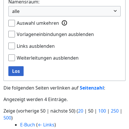
Namensraum:
Auswahl umkehren
Vorlageneinbindungen ausblenden
Links ausblenden
Weiterleitungen ausblenden
Los
Die folgenden Seiten verlinken auf
Seitenzahl
:
Angezeigt werden 4 Einträge.
Zeige (
vorherige 50
|
nächste 50
) (
20
|
50
|
100
|
250
|
500
)
E-Buch
(
← Links
)