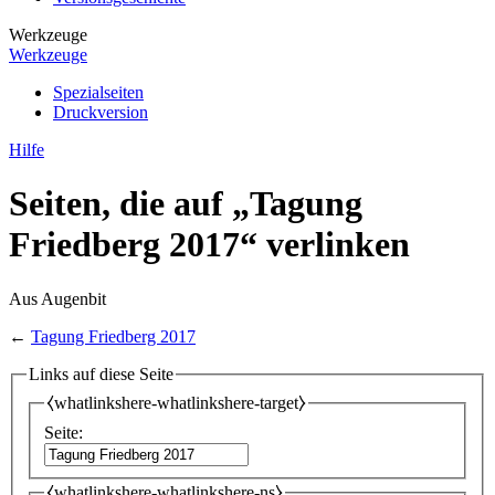
Werkzeuge
Werkzeuge
Spezialseiten
Druckversion
Hilfe
Seiten, die auf „Tagung
Friedberg 2017“ verlinken
Aus Augenbit
←
Tagung Friedberg 2017
Links auf diese Seite
⧼whatlinkshere-whatlinkshere-target⧽
Seite:
⧼whatlinkshere-whatlinkshere-ns⧽