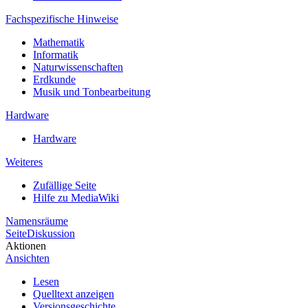
Fachspezifische Hinweise
Mathematik
Informatik
Naturwissenschaften
Erdkunde
Musik und Tonbearbeitung
Hardware
Hardware
Weiteres
Zufällige Seite
Hilfe zu MediaWiki
Namensräume
Seite
Diskussion
Aktionen
Ansichten
Lesen
Quelltext anzeigen
Versionsgeschichte