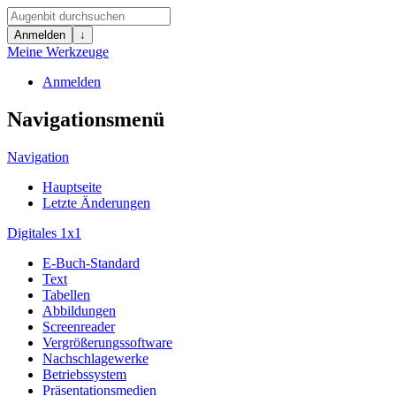
Anmelden
↓
Meine Werkzeuge
Anmelden
Navigationsmenü
Navigation
Hauptseite
Letzte Änderungen
Digitales 1x1
E-Buch-Standard
Text
Tabellen
Abbildungen
Screenreader
Vergrößerungssoftware
Nachschlagewerke
Betriebssystem
Präsentationsmedien