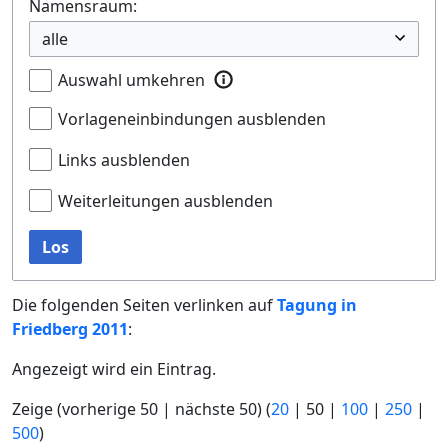
Namensraum:
Auswahl umkehren
Vorlageneinbindungen ausblenden
Links ausblenden
Weiterleitungen ausblenden
Los
Die folgenden Seiten verlinken auf
Tagung in
Friedberg 2011
:
Angezeigt wird ein Eintrag.
Zeige (
vorherige 50
|
nächste 50
) (
20
|
50
|
100
|
250
|
500
)