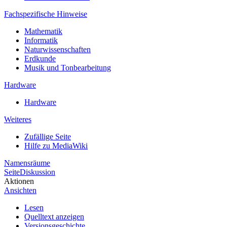
Fachspezifische Hinweise
Mathematik
Informatik
Naturwissenschaften
Erdkunde
Musik und Tonbearbeitung
Hardware
Hardware
Weiteres
Zufällige Seite
Hilfe zu MediaWiki
Namensräume
Seite
Diskussion
Aktionen
Ansichten
Lesen
Quelltext anzeigen
Versionsgeschichte