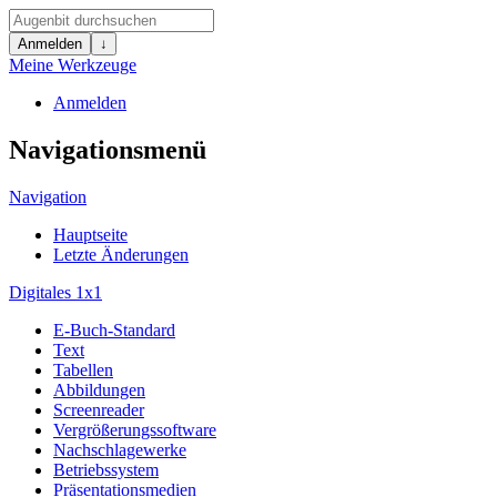
Anmelden
↓
Meine Werkzeuge
Anmelden
Navigationsmenü
Navigation
Hauptseite
Letzte Änderungen
Digitales 1x1
E-Buch-Standard
Text
Tabellen
Abbildungen
Screenreader
Vergrößerungssoftware
Nachschlagewerke
Betriebssystem
Präsentationsmedien